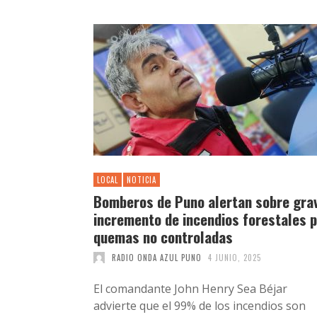
LOCAL
NOTICIA
Bomberos de Puno alertan sobre gra
incremento de incendios forestales 
quemas no controladas
RADIO ONDA AZUL PUNO
4 JUNIO, 2025
El comandante John Henry Sea Béjar
advierte que el 99% de los incendios son