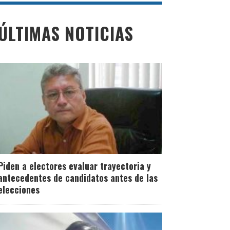
ÚLTIMAS NOTICIAS
Piden a electores evaluar trayectoria y
antecedentes de candidatos antes de las
elecciones