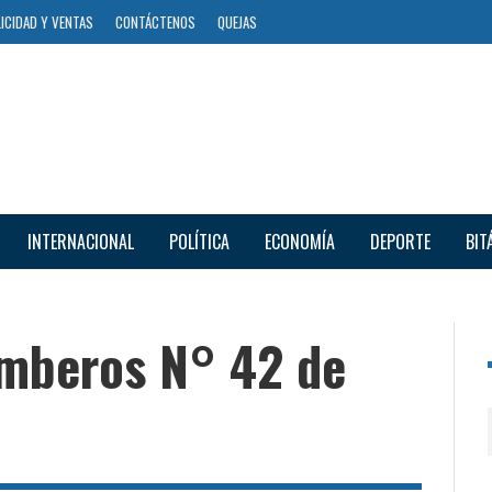
ICIDAD Y VENTAS
CONTÁCTENOS
QUEJAS
INTERNACIONAL
POLÍTICA
ECONOMÍA
DEPORTE
BIT
mberos N° 42 de