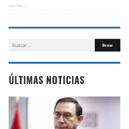
Leer Más
Buscar
por:
ÚLTIMAS NOTICIAS