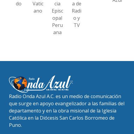
do
Vatic
cia
a de
ano
Episc
Radi
opal
o y
Peru
TV
ana
Radio Onda Azul A.C. es un medio de comunicación
que surge en apoyo evangelizador a las familias del
departamento y en la obra misional de la Iglesia
Católica en la Diócesis San Carlos Borromeo de
Puno.