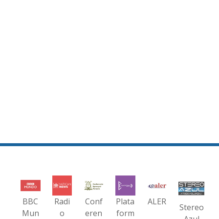
BBC
Radi
Conf
Plata
ALER
Stereo
Mun
o
eren
form
Azul