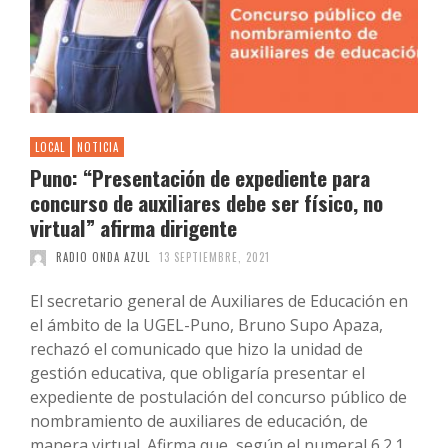
LOCAL
NOTICIA
Puno: “Presentación de expediente para
concurso de auxiliares debe ser físico, no
virtual” afirma dirigente
RADIO ONDA AZUL
13 SEPTIEMBRE, 2021
El secretario general de Auxiliares de Educación en
el ámbito de la UGEL-Puno, Bruno Supo Apaza,
rechazó el comunicado que hizo la unidad de
gestión educativa, que obligaría presentar el
expediente de postulación del concurso público de
nombramiento de auxiliares de educación, de
manera virtual. Afirma que, según el numeral 6.2.1.