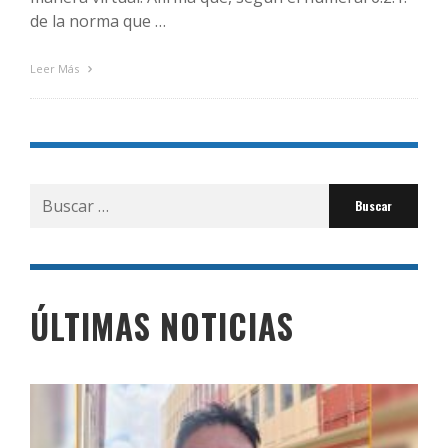
de la norma que …
Leer Más
Buscar
por:
ÚLTIMAS NOTICIAS