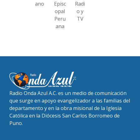
ano
Episc
Radi
opal
o y
Peru
TV
ana
Radio Onda Azul A.C. es un medio de comunicación
que surge en apoyo evangelizador a las familias del
departamento y en la obra misional de la Iglesia
Católica en la Diócesis San Carlos Borromeo de
Puno.