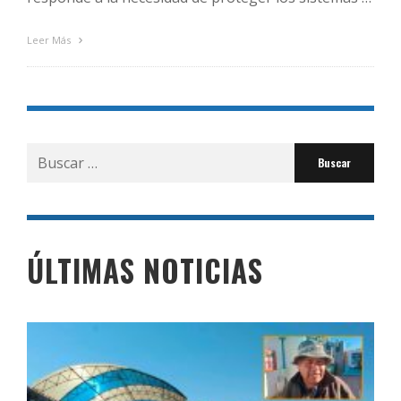
Leer Más
Buscar
por:
ÚLTIMAS NOTICIAS