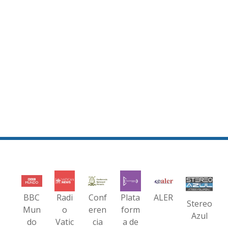
BBC
Radi
Conf
Plata
ALER
Stereo
Mun
o
eren
form
Azul
do
Vatic
cia
a de