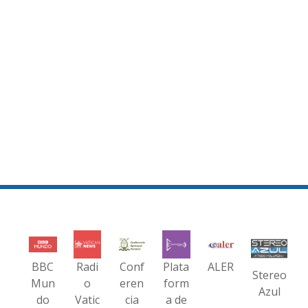
BBC
Radi
Conf
Plata
ALER
Stereo
Mun
o
eren
form
Azul
do
Vatic
cia
a de