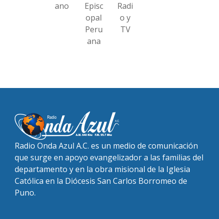
ano
Episc
Radi
opal
o y
Peru
TV
ana
Radio Onda Azul A.C. es un medio de comunicación
que surge en apoyo evangelizador a las familias del
departamento y en la obra misional de la Iglesia
Católica en la Diócesis San Carlos Borromeo de
Puno.