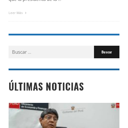
Leer Más
Buscar
por:
ÚLTIMAS NOTICIAS