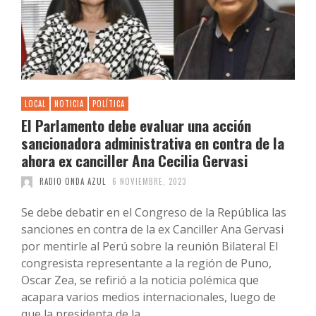
LOCAL
NOTICIA
POLÍTICA
El Parlamento debe evaluar una acción
sancionadora administrativa en contra de la
ahora ex canciller Ana Cecilia Gervasi
RADIO ONDA AZUL
6 NOVIEMBRE, 2023
Se debe debatir en el Congreso de la República las
sanciones en contra de la ex Canciller Ana Gervasi
por mentirle al Perú sobre la reunión Bilateral El
congresista representante a la región de Puno,
Oscar Zea, se refirió a la noticia polémica que
acapara varios medios internacionales, luego de
que la presidenta de la …