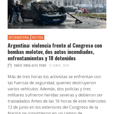
INTERNACIONAL
NOTICIA
Argentina: violencia frente al Congreso con
bombas molotov, dos autos incendiados,
enfrentamientos y 18 detenidos
RADIO ONDA AZUL PUNO
12 JUNIO, 2024
Más de tres horas los activistas se enfrentan con
las fuerzas de seguridad, quienes destruyeron
varios vehículos. Además, dos policías y tres
militares sufrieron heridas severas y debieron ser
trasladados Antes de las 16 horas de este miércoles
12 de junio en los exteriores del Congreso de la
Nación se convirtieron en un campo de …