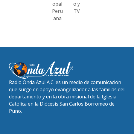
opal
o y
Peru
TV
ana
Radio Onda Azul A.C. es un medio de comunicación
que surge en apoyo evangelizador a las familias del
departamento y en la obra misional de la Iglesia
Católica en la Diócesis San Carlos Borromeo de
Puno.