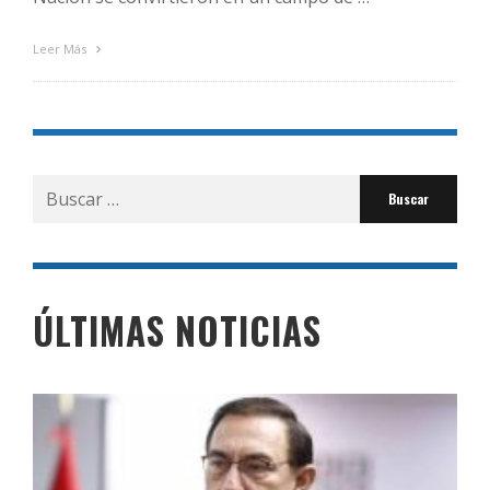
Leer Más
Buscar
por:
ÚLTIMAS NOTICIAS