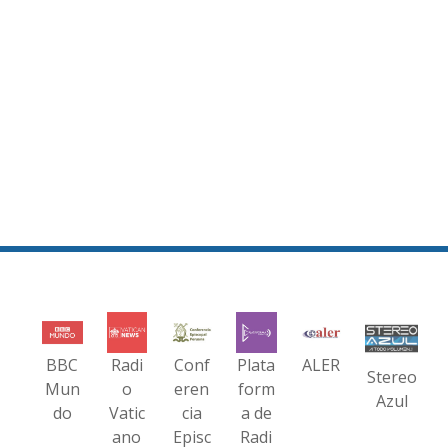
BBC
Radi
Conf
Plata
ALER
Stereo
Mun
o
eren
form
Azul
do
Vatic
cia
a de
ano
Episc
Radi