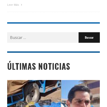
Leer Más
Buscar
por:
ÚLTIMAS NOTICIAS