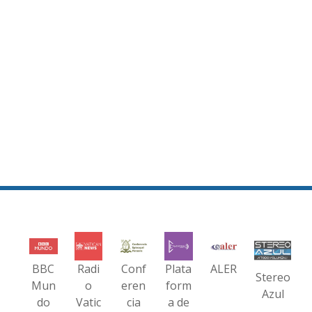
BBC
Radi
Conf
Plata
ALER
Stereo
Mun
o
eren
form
Azul
do
Vatic
cia
a de