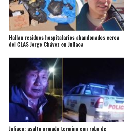
Hallan residuos hospitalarios abandonados cerca
del CLAS Jorge Chávez en Juliaca
Juliaca: asalto armado termina con robo de