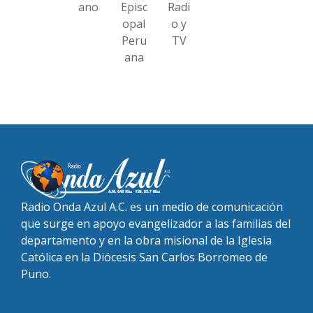
ano
Episc
Radi
opal
o y
Peru
TV
ana
Radio Onda Azul A.C. es un medio de comunicación
que surge en apoyo evangelizador a las familias del
departamento y en la obra misional de la Iglesia
Católica en la Diócesis San Carlos Borromeo de
Puno.