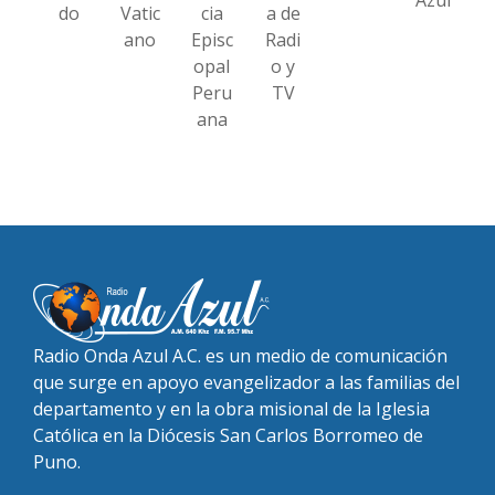
do
Vatic
cia
a de
ano
Episc
Radi
opal
o y
Peru
TV
ana
Radio Onda Azul A.C. es un medio de comunicación
que surge en apoyo evangelizador a las familias del
departamento y en la obra misional de la Iglesia
Católica en la Diócesis San Carlos Borromeo de
Puno.