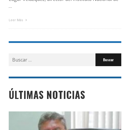
…
Leer Más
Buscar
por:
ÚLTIMAS NOTICIAS