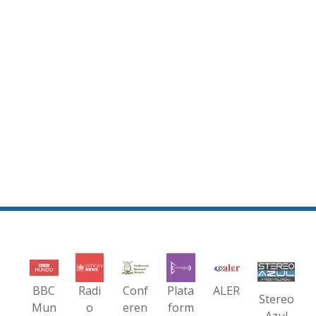
BBC
Radi
Conf
Plata
ALER
Stereo
Mun
o
eren
form
Azul