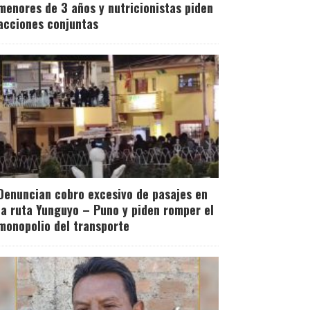
menores de 3 años y nutricionistas piden
acciones conjuntas
Denuncian cobro excesivo de pasajes en
la ruta Yunguyo – Puno y piden romper el
monopolio del transporte