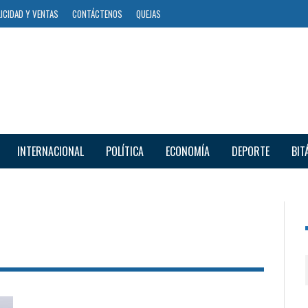
ICIDAD Y VENTAS
CONTÁCTENOS
QUEJAS
INTERNACIONAL
POLÍTICA
ECONOMÍA
DEPORTE
BIT