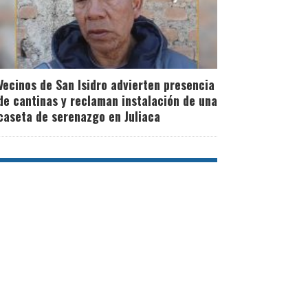
Vecinos de San Isidro advierten presencia
de cantinas y reclaman instalación de una
caseta de serenazgo en Juliaca