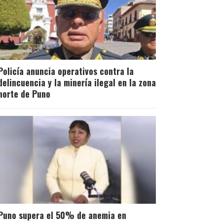
Policía anuncia operativos contra la
delincuencia y la minería ilegal en la zona
norte de Puno
Puno supera el 50% de anemia en