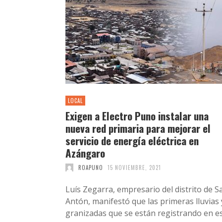
LOCAL
Exigen a Electro Puno instalar una
nueva red primaria para mejorar el
servicio de energía eléctrica en
Azángaro
ROAPUNO
15 NOVIEMBRE, 2021
Luís Zegarra, empresario del distrito de S
Antón, manifestó que las primeras lluvias 
granizadas que se están registrando en e