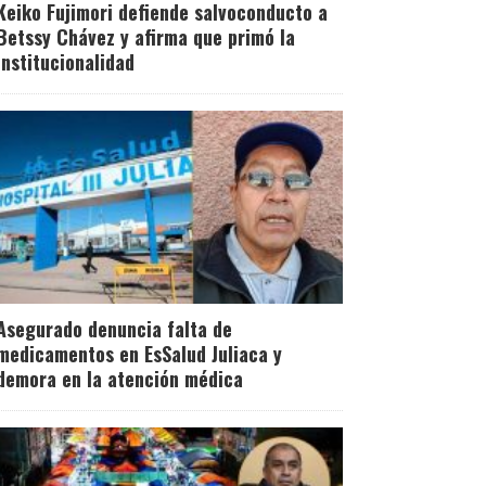
Keiko Fujimori defiende salvoconducto a
Betssy Chávez y afirma que primó la
institucionalidad
Asegurado denuncia falta de
medicamentos en EsSalud Juliaca y
demora en la atención médica