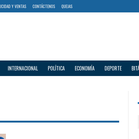
ICIDAD Y VENTAS
CONTÁCTENOS
QUEJAS
INTERNACIONAL
POLÍTICA
ECONOMÍA
DEPORTE
BIT