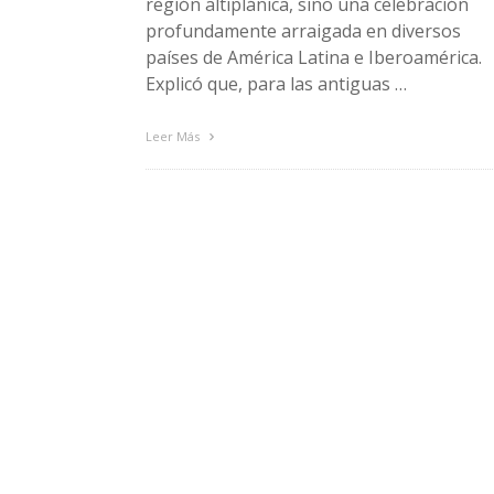
región altiplánica, sino una celebración
profundamente arraigada en diversos
países de América Latina e Iberoamérica.
Explicó que, para las antiguas …
Leer Más