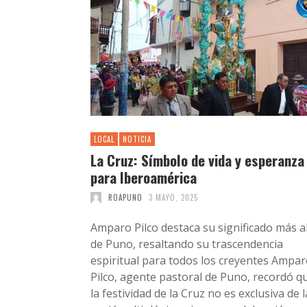
LOCAL
NOTICIA
La Cruz: Símbolo de vida y esperanza
para Iberoamérica
ROAPUNO
3 MAYO, 2025
Amparo Pilco destaca su significado más al
de Puno, resaltando su trascendencia
espiritual para todos los creyentes Ampa
Pilco, agente pastoral de Puno, recordó q
la festividad de la Cruz no es exclusiva de l