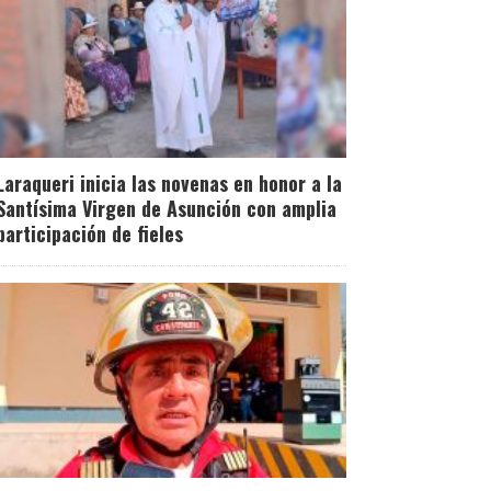
Laraqueri inicia las novenas en honor a la
Santísima Virgen de Asunción con amplia
participación de fieles