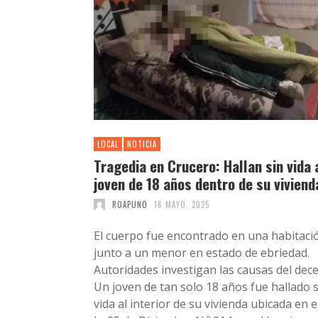
LOCAL
NOTICIA
Tragedia en Crucero: Hallan sin vida 
joven de 18 años dentro de su viviend
ROAPUNO
16 MAYO, 2025
El cuerpo fue encontrado en una habitaci
junto a un menor en estado de ebriedad.
Autoridades investigan las causas del dec
Un joven de tan solo 18 años fue hallado s
vida al interior de su vivienda ubicada en e