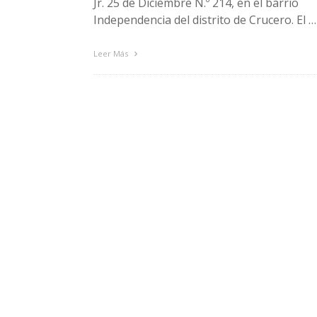
Jr. 25 de Diciembre N.º 214, en el barrio
Independencia del distrito de Crucero. El …
Leer Más