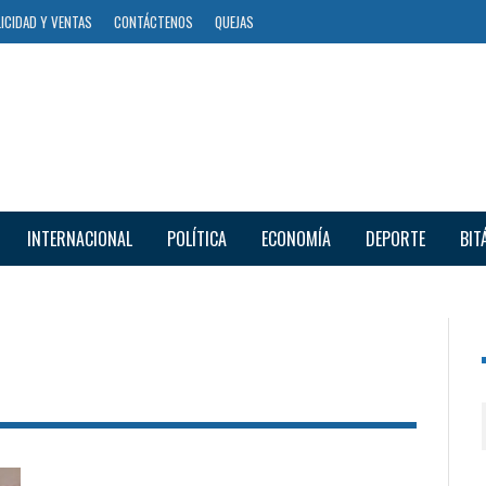
ICIDAD Y VENTAS
CONTÁCTENOS
QUEJAS
INTERNACIONAL
POLÍTICA
ECONOMÍA
DEPORTE
BIT