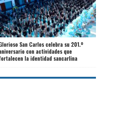
Glorioso San Carlos celebra su 201.º
aniversario con actividades que
fortalecen la identidad sancarlina