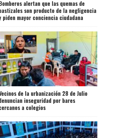
Bomberos alertan que las quemas de
pastizales son producto de la negligencia
y piden mayor conciencia ciudadana
Vecinos de la urbanización 28 de Julio
denuncian inseguridad por bares
cercanos a colegios