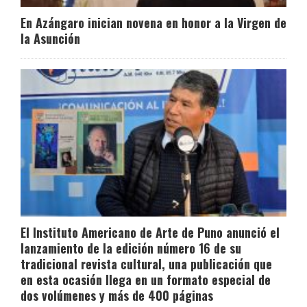
En Azángaro inician novena en honor a la Virgen de
la Asunción
El Instituto Americano de Arte de Puno anunció el
lanzamiento de la edición número 16 de su
tradicional revista cultural, una publicación que
en esta ocasión llega en un formato especial de
dos volúmenes y más de 400 páginas