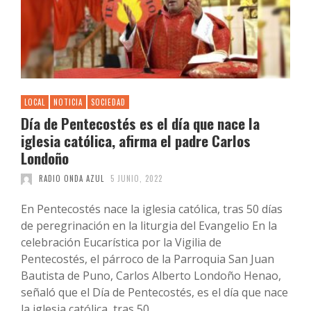
LOCAL
NOTICIA
SOCIEDAD
Día de Pentecostés es el día que nace la
iglesia católica, afirma el padre Carlos
Londoño
RADIO ONDA AZUL
5 JUNIO, 2022
En Pentecostés nace la iglesia católica, tras 50 días
de peregrinación en la liturgia del Evangelio En la
celebración Eucarística por la Vigilia de
Pentecostés, el párroco de la Parroquia San Juan
Bautista de Puno, Carlos Alberto Londoño Henao,
señaló que el Día de Pentecostés, es el día que nace
la iglesia católica, tras 50 …