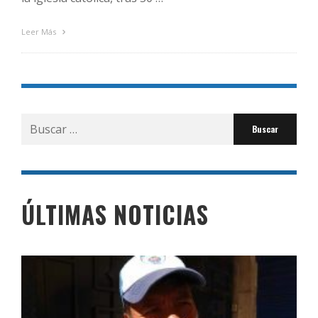
Leer Más
Buscar
por:
ÚLTIMAS NOTICIAS