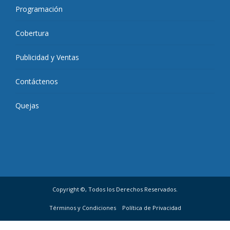
Programación
Cobertura
Publicidad y Ventas
Contáctenos
Quejas
Copyright ©, Todos los Derechos Reservados.
Términos y Condiciones
Política de Privacidad