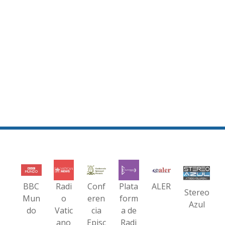
BBC
Radi
Conf
Plata
ALER
Stereo
Mun
o
eren
form
Azul
do
Vatic
cia
a de
ano
Episc
Radi