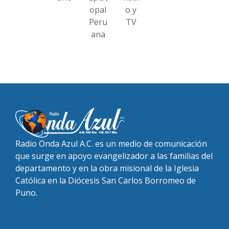
opal
o y
Peru
TV
ana
Radio Onda Azul A.C. es un medio de comunicación
que surge en apoyo evangelizador a las familias del
departamento y en la obra misional de la Iglesia
Católica en la Diócesis San Carlos Borromeo de
Puno.