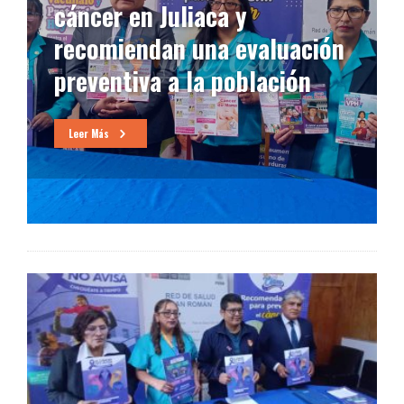
cáncer en Juliaca y
recomiendan una evaluación
preventiva a la población
Leer Más