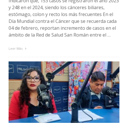
Indicaron que, 153 casos se registraron el año 2023
y 248 en el 2024, siendo los cánceres biliares,
estómago, colon y recto los más frecuentes En el
Día Mundial contra el Cáncer que se recuerda cada
04 de febrero, reportan incremento de casos en el
ámbito de la Red de Salud San Román entre el …
Leer Más