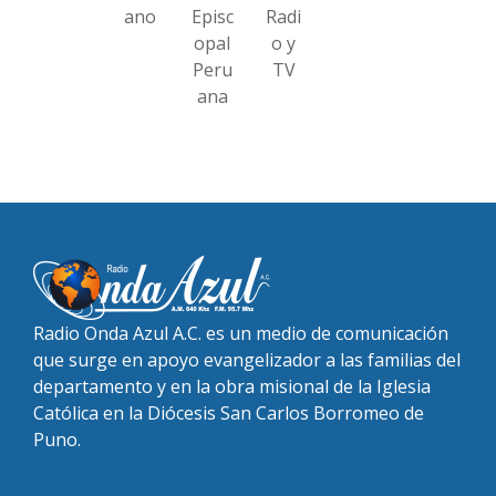
ano
Episc
Radi
opal
o y
Peru
TV
ana
Radio Onda Azul A.C. es un medio de comunicación
que surge en apoyo evangelizador a las familias del
departamento y en la obra misional de la Iglesia
Católica en la Diócesis San Carlos Borromeo de
Puno.