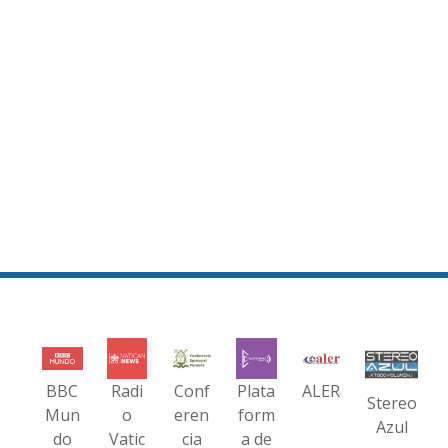
BBC
Radi
Conf
Plata
ALER
Stereo
Mun
o
eren
form
Azul
do
Vatic
cia
a de