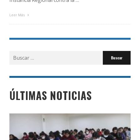
Instancia Regional contra la …
Leer Más
Buscar
por:
ÚLTIMAS NOTICIAS