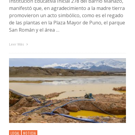
Institución Educativa Inicial 278 del barrio Mañazo,
manifestó que, en agradecimiento a la madre tierra
promovieron un acto simbólico, como es el regado
de las plantas en la Plaza Mayor de Puno, el parque
San Román y el área …
Leer Más
LOCAL
NOTICIA