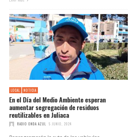
Leer Más
LOCAL
NOTICIA
En el Día del Medio Ambiente esperan
aumentar segregación de residuos
reutilizables en Juliaca
RADIO ONDA AZUL
5 JUNIO, 2024