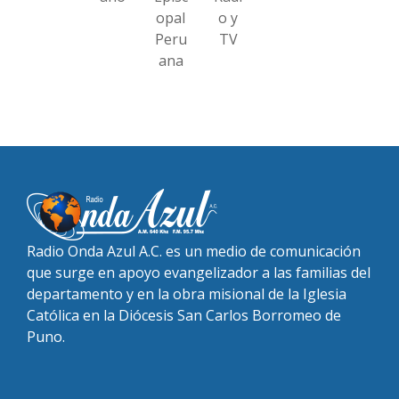
opal
o y
Peru
TV
ana
Radio Onda Azul A.C. es un medio de comunicación
que surge en apoyo evangelizador a las familias del
departamento y en la obra misional de la Iglesia
Católica en la Diócesis San Carlos Borromeo de
Puno.