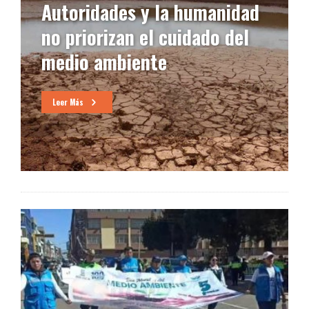
Autoridades y la humanidad
no priorizan el cuidado del
medio ambiente
Leer Más