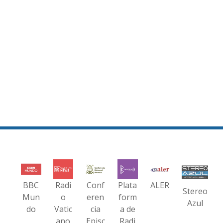
BBC
Radi
Conf
Plata
ALER
Stereo
Mun
o
eren
form
Azul
do
Vatic
cia
a de
ano
Episc
Radi