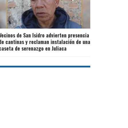
Vecinos de San Isidro advierten presencia
de cantinas y reclaman instalación de una
caseta de serenazgo en Juliaca