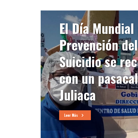
El Día Mundial 
Prevención del
Suicidio se re
con un pasacal
Juliaca
Leer Más