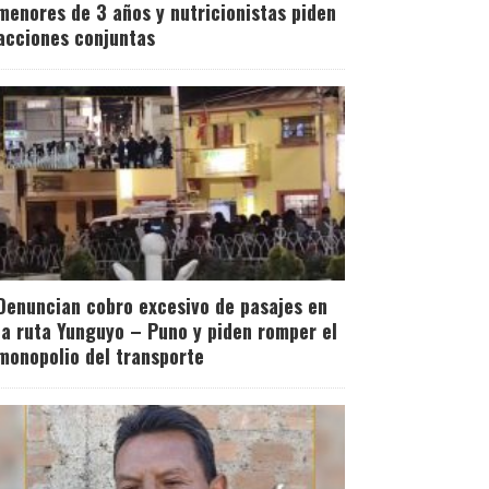
menores de 3 años y nutricionistas piden
acciones conjuntas
Denuncian cobro excesivo de pasajes en
la ruta Yunguyo – Puno y piden romper el
monopolio del transporte