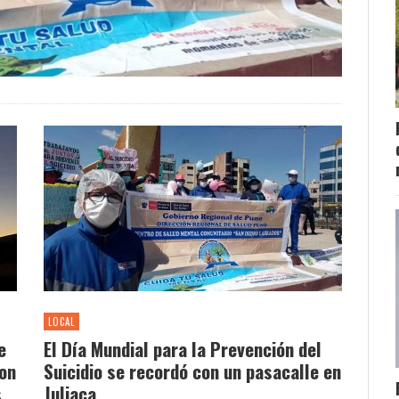
LOCAL
e
El Día Mundial para la Prevención del
on
Suicidio se recordó con un pasacalle en
s
Juliaca