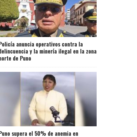
Policía anuncia operativos contra la
delincuencia y la minería ilegal en la zona
norte de Puno
Puno supera el 50% de anemia en