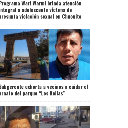
Programa Wari Warmi brinda atención
integral a adolescente víctima de
presunta violación sexual en Chucuito
Subgerente exhorta a vecinos a cuidar el
ornato del parque “Los Kollas”