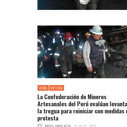
LOCAL
NOTICIA
La Confederación de Mineros
Artesanales del Perú evalúan levant
la tregua para reiniciar con medidas 
protesta
RADIO ONDA AZUL
31 JULIO, 2025