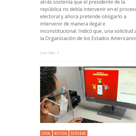
atrás sostenía que el presidente de la
república no debía intervenir en el proces
electoral y ahora pretende obligarlo a
intervenir de manera ilegal e
inconstitucional. Indicó que, una solicitud 
la Organización de los Estados Americano
Leer Más
LOCAL
NOTICIA
SOCIEDAD