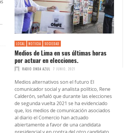
as
 …
LOCAL
NOTICIA
SOCIEDAD
Medios de Lima en sus últimas horas
por actuar en elecciones.
RADIO ONDA AZUL
7 JUNIO, 2021
Medios alternativos son el futuro El
comunicador social y analista político, Rene
Calderón, señaló que durante las elecciones
de segunda vuelta 2021 se ha evidenciado
que, los medios de comunicación asociados
al diario el Comercio han actuado
abiertamente a favor de una candidata
presidencial y en contra del otro candidato.