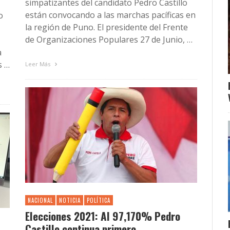
simpatizantes del candidato Pedro Castillo
están convocando a las marchas pacíficas en
o
la región de Puno. El presidente del Frente
de Organizaciones Populares 27 de Junio, …
a
s …
Leer Más
NACIONAL
NOTICIA
POLÍTICA
Elecciones 2021: Al 97,170% Pedro
Castillo continua primero