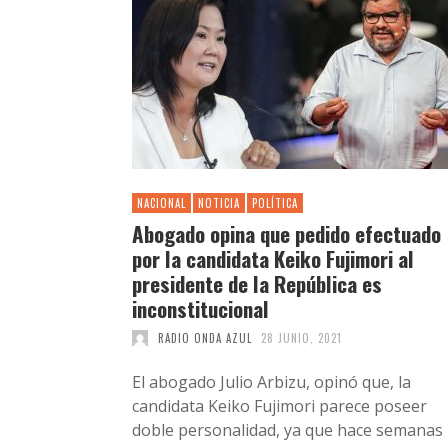
NACIONAL
NOTICIA
POLÍTICA
Abogado opina que pedido efectuado
por la candidata Keiko Fujimori al
presidente de la República es
inconstitucional
RADIO ONDA AZUL
28 JUNIO, 2021
El abogado Julio Arbizu, opinó que, la
candidata Keiko Fujimori parece poseer
doble personalidad, ya que hace semanas