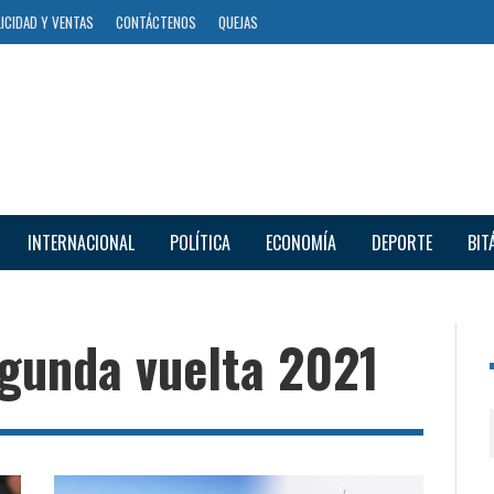
ICIDAD Y VENTAS
CONTÁCTENOS
QUEJAS
INTERNACIONAL
POLÍTICA
ECONOMÍA
DEPORTE
BIT
egunda vuelta 2021