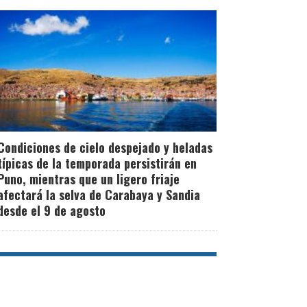
Condiciones de cielo despejado y heladas
típicas de la temporada persistirán en
Puno, mientras que un ligero friaje
afectará la selva de Carabaya y Sandia
desde el 9 de agosto