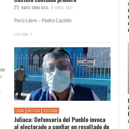
RADIO ONDA AZUL
8 JUNIO, 2021
Perú Libre – Pedro Castillo
Leer Más
 de
n
.
LOCAL
NOTICIA
SOCIEDAD
Juliaca: Defensoría del Pueblo invoca
al electorado a confiar en resultado de