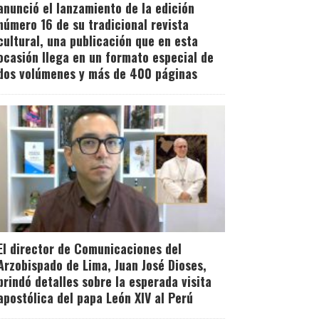
anunció el lanzamiento de la edición
número 16 de su tradicional revista
cultural, una publicación que en esta
ocasión llega en un formato especial de
dos volúmenes y más de 400 páginas
El director de Comunicaciones del
Arzobispado de Lima, Juan José Dioses,
brindó detalles sobre la esperada visita
apostólica del papa León XIV al Perú