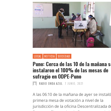
LOCAL
NOTICIA
SOCIEDAD
Puno: Cerca de las 10 de la mañana s
instalaron el 100% de las mesas de
sufragio en ODPE-Puno
RADIO ONDA AZUL
7 JUNIO, 2021
A las 06:10 de la mañana de ayer se instaló
primera mesa de votación a nivel de la
jurisdicción de la oficina Descentralizada d