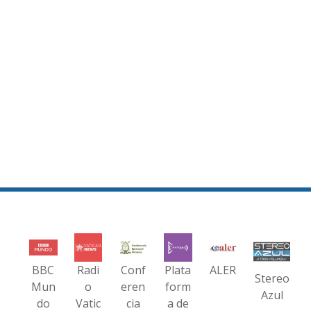
BBC
Radi
Conf
Plata
ALER
Stereo
Mun
o
eren
form
Azul
do
Vatic
cia
a de