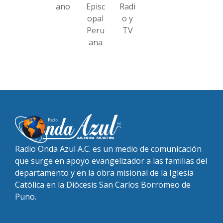
ano
Episc
Radi
opal
o y
Peru
TV
ana
Radio Onda Azul A.C. es un medio de comunicación
que surge en apoyo evangelizador a las familias del
departamento y en la obra misional de la Iglesia
Católica en la Diócesis San Carlos Borromeo de
Puno.