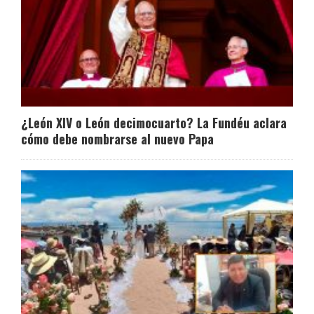
¿León XIV o León decimocuarto? La Fundéu aclara
cómo debe nombrarse al nuevo Papa