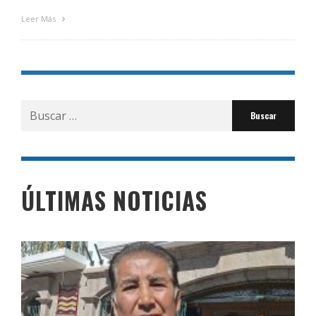
Leer Más
Buscar
por:
ÚLTIMAS NOTICIAS