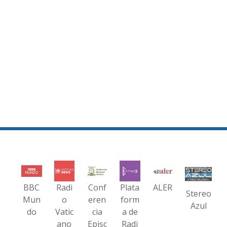
BBC
Radi
Conf
Plata
ALER
Stereo
Mun
o
eren
form
Azul
do
Vatic
cia
a de
ano
Episc
Radi