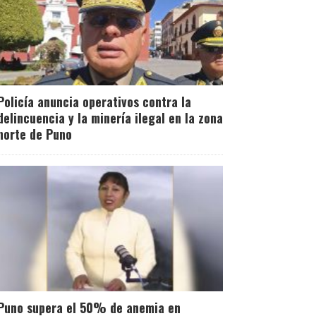
Policía anuncia operativos contra la
delincuencia y la minería ilegal en la zona
norte de Puno
Puno supera el 50% de anemia en