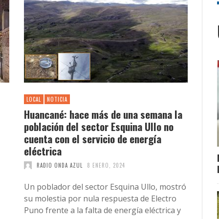
LOCAL
NOTICIA
Huancané: hace más de una semana la
población del sector Esquina Ullo no
cuenta con el servicio de energía
eléctrica
RADIO ONDA AZUL
8 ENERO, 2024
Un poblador del sector Esquina Ullo, mostró
su molestia por nula respuesta de Electro
Puno frente a la falta de energía eléctrica y