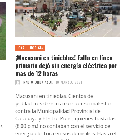
LOCAL
NOTICIA
¡Macusani en tinieblas! falla en línea
primaria dejó sin energía eléctrica por
más de 12 horas
RADIO ONDA AZUL
10 MARZO, 2021
Macusani en tinieblas. Cientos de
pobladores dieron a conocer su malestar
contra la Municipalidad Provincial de
Carabaya y Electro Puno, quienes hasta las
(8:00 p.m.) no contaban con el servicio de
es
energía eléctrica en sus domicilios. Hasta el