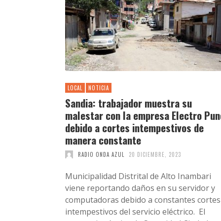
LOCAL
NOTICIA
Sandia: trabajador muestra su
malestar con la empresa Electro Pun
debido a cortes intempestivos de
manera constante
RADIO ONDA AZUL
20 DICIEMBRE, 2023
Municipalidad Distrital de Alto Inambari
viene reportando daños en su servidor y
computadoras debido a constantes cortes
intempestivos del servicio eléctrico. El