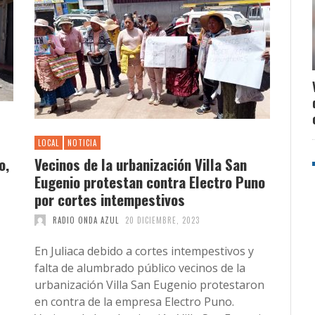
LOCAL
NOTICIA
o,
Vecinos de la urbanización Villa San
Eugenio protestan contra Electro Puno
por cortes intempestivos
RADIO ONDA AZUL
20 DICIEMBRE, 2023
En Juliaca debido a cortes intempestivos y
falta de alumbrado público vecinos de la
urbanización Villa San Eugenio protestaron
en contra de la empresa Electro Puno.