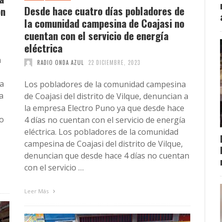
Desde hace cuatro días pobladores de
on
la comunidad campesina de Coajasi no
cuentan con el servicio de energía
eléctrica
a
RADIO ONDA AZUL
22 DICIEMBRE, 2023
da
Los pobladores de la comunidad campesina
a
de Coajasi del distrito de Vilque, denuncian a
la empresa Electro Puno ya que desde hace
o
4 días no cuentan con el servicio de energía
eléctrica. Los pobladores de la comunidad
campesina de Coajasi del distrito de Vilque,
denuncian que desde hace 4 días no cuentan
con el servicio …
Leer Más