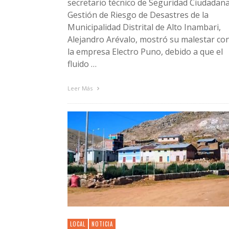
secretario técnico de Seguridad Ciudadana
Gestión de Riesgo de Desastres de la
Municipalidad Distrital de Alto Inambari,
Alejandro Arévalo, mostró su malestar co
la empresa Electro Puno, debido a que el
fluido …
Leer Más
LOCAL
NOTICIA