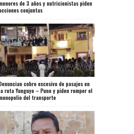
menores de 3 años y nutricionistas piden
acciones conjuntas
Denuncian cobro excesivo de pasajes en
la ruta Yunguyo – Puno y piden romper el
monopolio del transporte