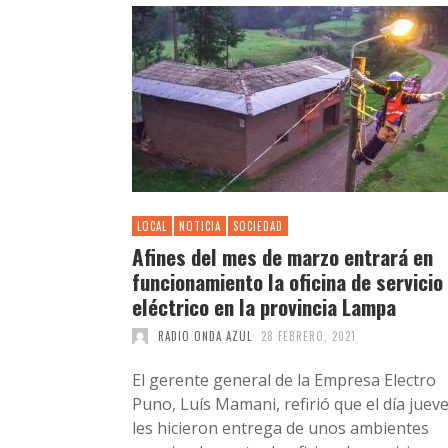
LOCAL
NOTICIA
SOCIEDAD
Afines del mes de marzo entrará en
funcionamiento la oficina de servicio
eléctrico en la provincia Lampa
RADIO ONDA AZUL
28 FEBRERO, 2021
El gerente general de la Empresa Electro
Puno, Luís Mamani, refirió que el día juev
les hicieron entrega de unos ambientes