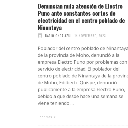
Denuncian nula atención de Electro
Puno ante constantes cortes de
electricidad en el centro poblado de
Ninantaya
RADIO ONDA AZUL
14 NOVIEMBRE, 2023
Poblador del centro poblado de Ninantay
de la provincia de Moho, denunció a la
empresa Electro Puno por problemas con 
servicio de electricidad. El poblador del
centro poblado de Ninantaya de la provinc
de Moho, Edilberto Quispe, denunció
públicamente a la empresa Electro Puno,
debido a que desde hace una semana se
viene teniendo …
Leer Más