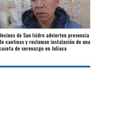
Vecinos de San Isidro advierten presencia
de cantinas y reclaman instalación de una
caseta de serenazgo en Juliaca