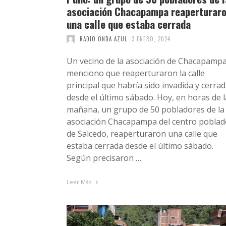
asociación Chacapampa reaperturar
una calle que estaba cerrada
RADIO ONDA AZUL
3 ENERO, 2024
Un vecino de la asociación de Chacapamp
menciono que reaperturaron la calle
principal que habría sido invadida y cerra
desde el último sábado. Hoy, en horas de l
mañana, un grupo de 50 pobladores de la
asociación Chacapampa del centro poblad
de Salcedo, reaperturaron una calle que
estaba cerrada desde el último sábado.
Según precisaron …
Leer Más