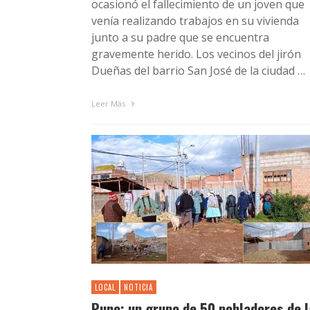
ocasionó el fallecimiento de un joven que
venía realizando trabajos en su vivienda
junto a su padre que se encuentra
gravemente herido. Los vecinos del jirón
Dueñas del barrio San José de la ciudad …
Leer Más
LOCAL
NOTICIA
Puno: un grupo de 50 pobladores de l