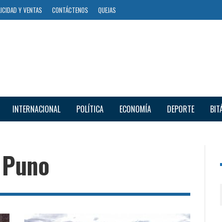
ICIDAD Y VENTAS
CONTÁCTENOS
QUEJAS
INTERNACIONAL
POLÍTICA
ECONOMÍA
DEPORTE
BIT
 Puno