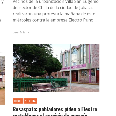
 y
Vecinos de la urbanización Villa San Eugenio
del sector de Chilla de la ciudad de Juliaca,
realizaron una protesta la mañana de este
n
miércoles contra la empresa Electro Puno, …
Leer Más
LOCAL
NOTICIA
Rosaspata: pobladores piden a Electro
restablecer el servicio de energía