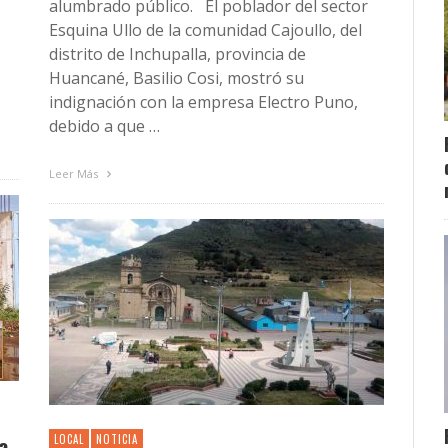
alumbrado público. El poblador del sector
Esquina Ullo de la comunidad Cajoullo, del
distrito de Inchupalla, provincia de
Huancané, Basilio Cosi, mostró su
indignación con la empresa Electro Puno,
debido a que …
Leer Más
a
LOCAL
NOTICIA