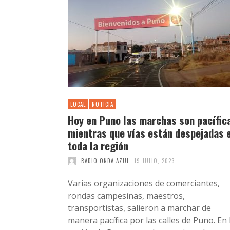
LOCAL
NOTICIA
Hoy en Puno las marchas son pacífic
mientras que vías están despejadas 
toda la región
RADIO ONDA AZUL
19 JULIO, 2023
Varias organizaciones de comerciantes,
rondas campesinas, maestros,
transportistas, salieron a marchar de
manera pacífica por las calles de Puno. En 