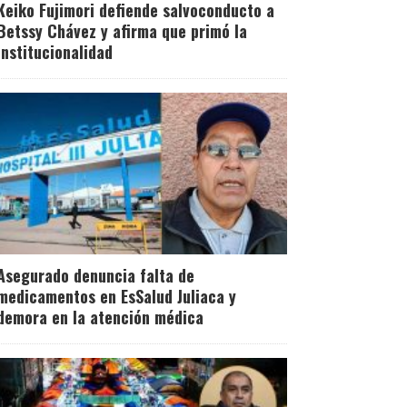
Keiko Fujimori defiende salvoconducto a
Betssy Chávez y afirma que primó la
institucionalidad
Asegurado denuncia falta de
medicamentos en EsSalud Juliaca y
demora en la atención médica