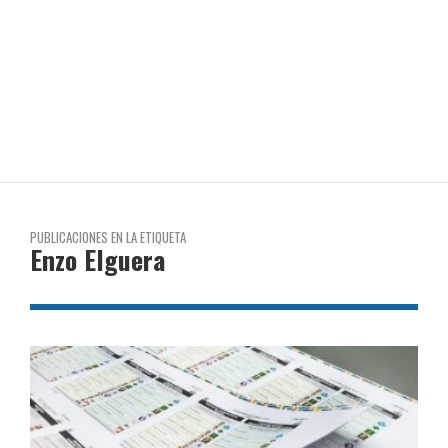
PUBLICACIONES EN LA ETIQUETA
Enzo Elguera