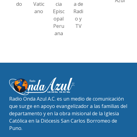
Azul
do
Vatic
cia
a de
ano
Episc
Radi
opal
o y
Peru
TV
ana
Radio Onda Azul A.C. es un medio de comunicación
que surge en apoyo evangelizador a las familias del
departamento y en la obra misional de la Iglesia
Católica en la Diócesis San Carlos Borromeo de
Puno.