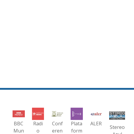
BBC
Radi
Conf
Plata
ALER
Stereo
Mun
o
eren
form