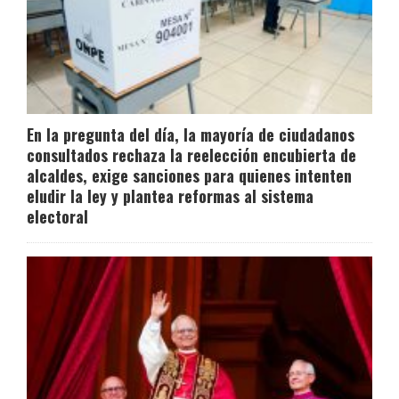
En la pregunta del día, la mayoría de ciudadanos
consultados rechaza la reelección encubierta de
alcaldes, exige sanciones para quienes intenten
eludir la ley y plantea reformas al sistema
electoral