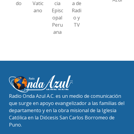
do
Vatic
cia
a de
ano
Episc
Radi
opal
o y
Peru
TV
ana
Radio Onda Azul A.C. es un medio de comunicación
que surge en apoyo evangelizador a las familias del
departamento y en la obra misional de la Iglesia
Católica en la Diócesis San Carlos Borromeo de
Puno.