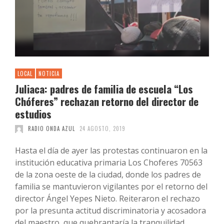
LOCAL
NOTICIA
Juliaca: padres de familia de escuela “Los
Chóferes” rechazan retorno del director de
estudios
RADIO ONDA AZUL
24 AGOSTO, 2019
Hasta el día de ayer las protestas continuaron en la
institución educativa primaria Los Choferes 70563
de la zona oeste de la ciudad, donde los padres de
familia se mantuvieron vigilantes por el retorno del
director Ángel Yepes Nieto. Reiteraron el rechazo
por la presunta actitud discriminatoria y acosadora
del maestro, que quebrantaría la tranquilidad …