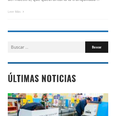
Leer Más
Buscar
por:
ÚLTIMAS NOTICIAS