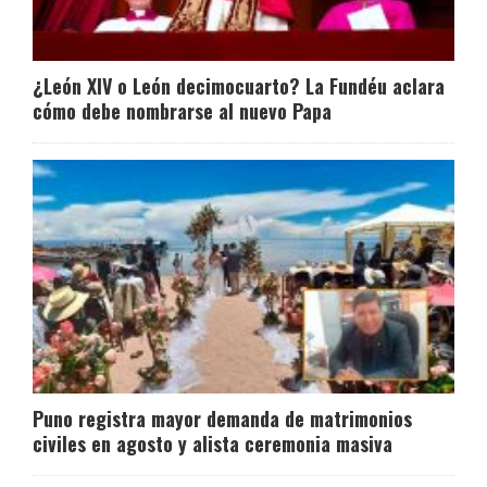
¿León XIV o León decimocuarto? La Fundéu aclara
cómo debe nombrarse al nuevo Papa
Puno registra mayor demanda de matrimonios
civiles en agosto y alista ceremonia masiva