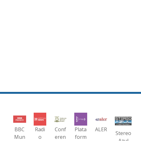
BBC
Radi
Conf
Plata
ALER
Stereo
Mun
o
eren
form
Azul