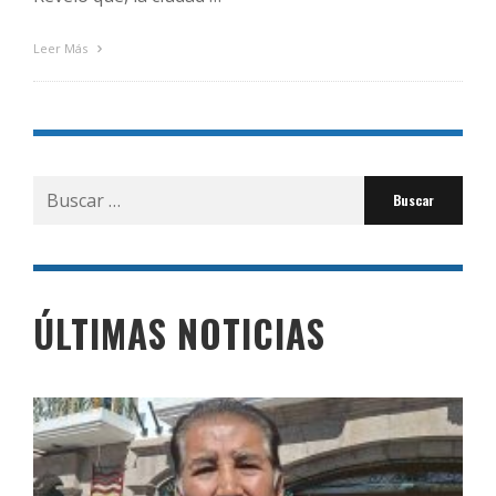
Leer Más
Buscar
por:
ÚLTIMAS NOTICIAS