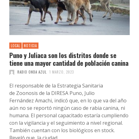
LOCAL
NOTICIA
Puno y Juliaca son los distritos donde se
tiene una mayor cantidad de población canina
RADIO ONDA AZUL
1 MARZO, 2023
El responsable de la Estrategia Sanitaria
de Zoonosis de la DIRESA Puno, Julio
Fernández Amachi, indicó que, en lo que va del año
aún no se reportó ningún caso de rabia canina, ni
humana. El personal capacitado estaría cumpliendo
con la vigilancia y el seguimiento a nivel regional.
También cuentan con los biológicos en stock.
Reveló que, la ciudad …