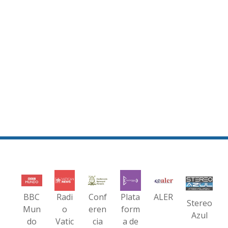
BBC
Radi
Conf
Plata
ALER
Stereo
Mun
o
eren
form
Azul
do
Vatic
cia
a de