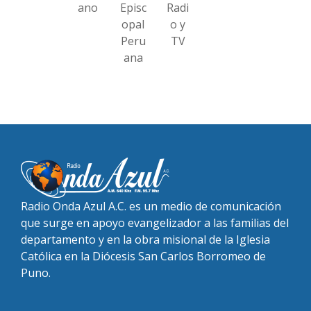
ano
Episc
Radi
opal
o y
Peru
TV
ana
Radio Onda Azul A.C. es un medio de comunicación
que surge en apoyo evangelizador a las familias del
departamento y en la obra misional de la Iglesia
Católica en la Diócesis San Carlos Borromeo de
Puno.