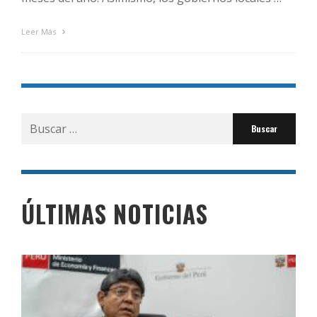
Leer Más
Buscar
por:
ÚLTIMAS NOTICIAS