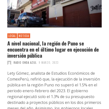
LOCAL
NOTICIA
A nivel nacional, la región de Puno se
encuentra en el último lugar en ejecución de
inversión pública
RADIO ONDA AZUL
9 MARZO, 2023
Lety Gómez, analista de Estudios Económicos de
ComexPerú, refirió que, la ejecución de la inversión
pública en la región Puno no superó el 1.5% en el
periodo enero-febrero del 2023. El gobierno
regional ejecutó solo el 1.3% de su presupuesto
destinado a proyectos públicos en los dos primeros
meses del año. Asimismo, los gobiernos locales …