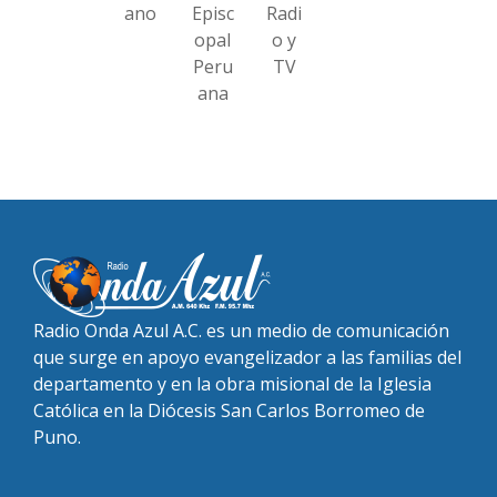
ano
Episc
Radi
opal
o y
Peru
TV
ana
Radio Onda Azul A.C. es un medio de comunicación
que surge en apoyo evangelizador a las familias del
departamento y en la obra misional de la Iglesia
Católica en la Diócesis San Carlos Borromeo de
Puno.