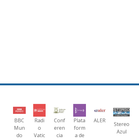
BBC
Radi
Conf
Plata
ALER
Stereo
Mun
o
eren
form
Azul
do
Vatic
cia
a de