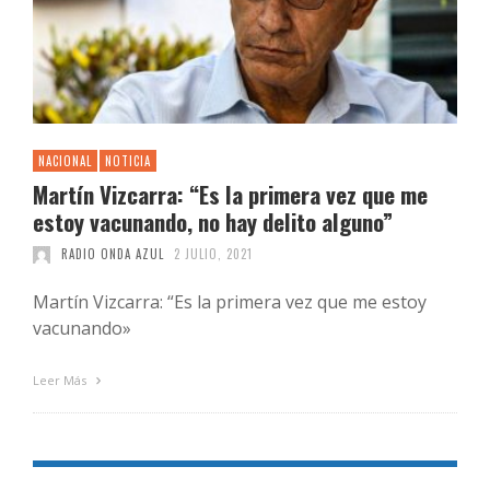
NACIONAL
NOTICIA
Martín Vizcarra: “Es la primera vez que me
estoy vacunando, no hay delito alguno”
RADIO ONDA AZUL
2 JULIO, 2021
Martín Vizcarra: “Es la primera vez que me estoy
vacunando»
Leer Más