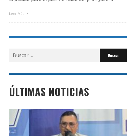
Leer Más
Buscar
por:
ÚLTIMAS NOTICIAS