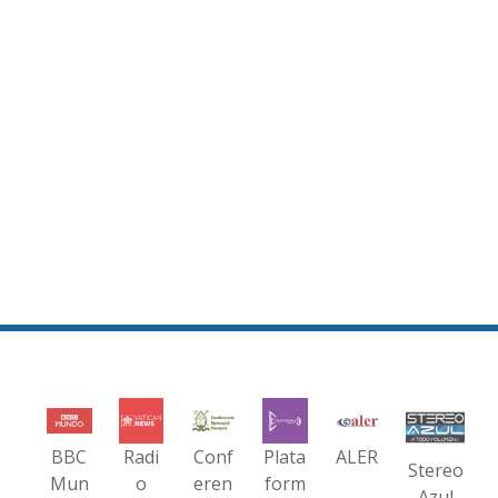
BBC
Radi
Conf
Plata
ALER
Stereo
Mun
o
eren
form
Azul