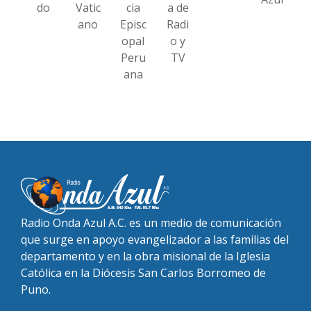
do
Vatic
cia
a de
ano
Episc
Radi
opal
o y
Peru
TV
ana
Radio Onda Azul A.C. es un medio de comunicación
que surge en apoyo evangelizador a las familias del
departamento y en la obra misional de la Iglesia
Católica en la Diócesis San Carlos Borromeo de
Puno.