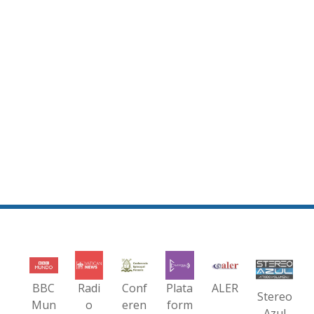
BBC
Radi
Conf
Plata
ALER
Stereo
Mun
o
eren
form
Azul