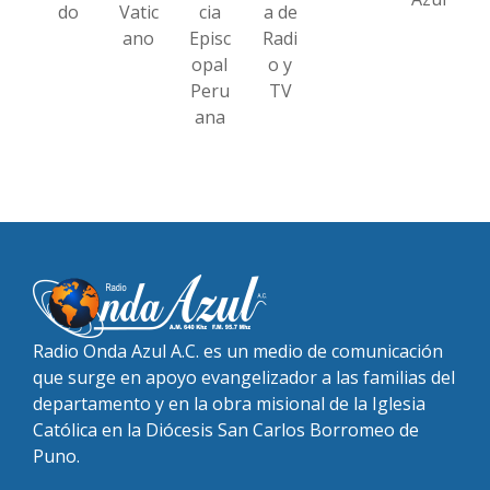
do
Vatic
cia
a de
ano
Episc
Radi
opal
o y
Peru
TV
ana
Radio Onda Azul A.C. es un medio de comunicación
que surge en apoyo evangelizador a las familias del
departamento y en la obra misional de la Iglesia
Católica en la Diócesis San Carlos Borromeo de
Puno.