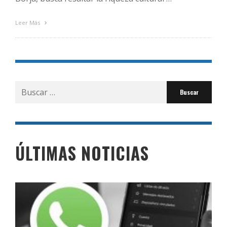
Leer Más
Buscar
por:
ÚLTIMAS NOTICIAS