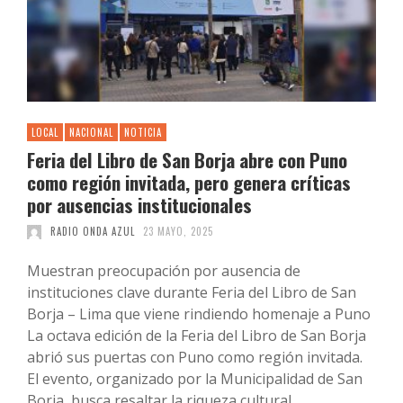
LOCAL
NACIONAL
NOTICIA
Feria del Libro de San Borja abre con Puno
como región invitada, pero genera críticas
por ausencias institucionales
RADIO ONDA AZUL
23 MAYO, 2025
Muestran preocupación por ausencia de
instituciones clave durante Feria del Libro de San
Borja – Lima que viene rindiendo homenaje a Puno
La octava edición de la Feria del Libro de San Borja
abrió sus puertas con Puno como región invitada.
El evento, organizado por la Municipalidad de San
Borja, busca resaltar la riqueza cultural …