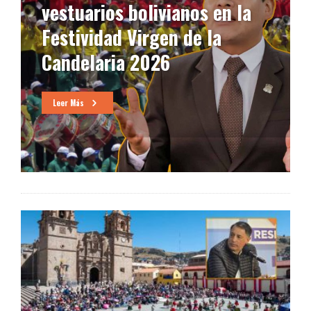
a
café, a pesar de tener el
mejor producto del mundo
Leer Más