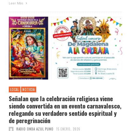
Leer Más
LOCAL
NOTICIA
Señalan que la celebración religiosa viene
siendo convertida en un evento carnavalesco,
relegando su verdadero sentido espiritual y
de peregrinación
RADIO ONDA AZUL PUNO
15 ENERO, 2026