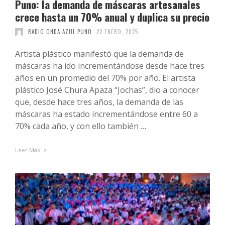
Puno: la demanda de máscaras artesanales
crece hasta un 70% anual y duplica su precio
RADIO ONDA AZUL PUNO
22 ENERO, 2025
Artista plástico manifestó que la demanda de
máscaras ha ido incrementándose desde hace tres
años en un promedio del 70% por año. El artista
plástico José Chura Apaza “Jochas”, dio a conocer
que, desde hace tres años, la demanda de las
máscaras ha estado incrementándose entre 60 a
70% cada año, y con ello también …
Leer Más