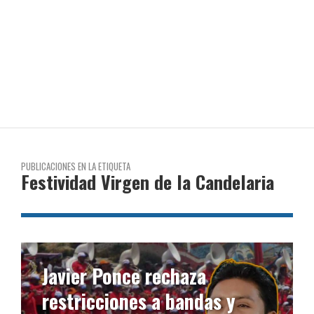
PUBLICACIONES EN LA ETIQUETA
Festividad Virgen de la Candelaria
En Puno aún no existe una
cultura del consumo de