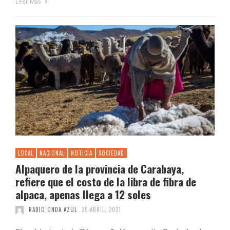
Leer Más
LOCAL
NACIONAL
NOTICIA
SOCIEDAD
Alpaquero de la provincia de Carabaya,
refiere que el costo de la libra de fibra de
alpaca, apenas llega a 12 soles
RADIO ONDA AZUL
25 ABRIL, 2021