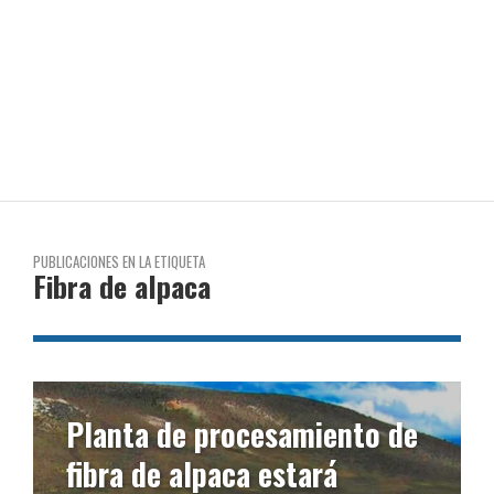
PUBLICACIONES EN LA ETIQUETA
Fibra de alpaca
 de
Puno: Caída de la fibra de
alpaca afectó al 85% de