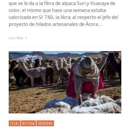
que se le da a la fibra de alpaca Suri y Huacaya de
color, el mismo que hace una semana estaba
valorizada en S/ 7.60, la libra; al respecto el jefe del
proyecto de hilados artesanales de Ácora …
Leer Más
LOCAL
NOTICIA
SOCIEDAD