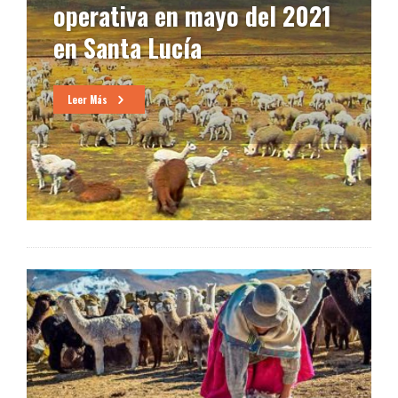
021
familias que se dedican a la
crianza de camélidos
Leer Más