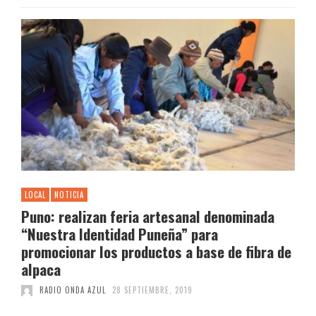
LOCAL
NOTICIA
Puno: realizan feria artesanal denominada
“Nuestra Identidad Puneña” para
promocionar los productos a base de fibra de
alpaca
RADIO ONDA AZUL
28 SEPTIEMBRE, 2019