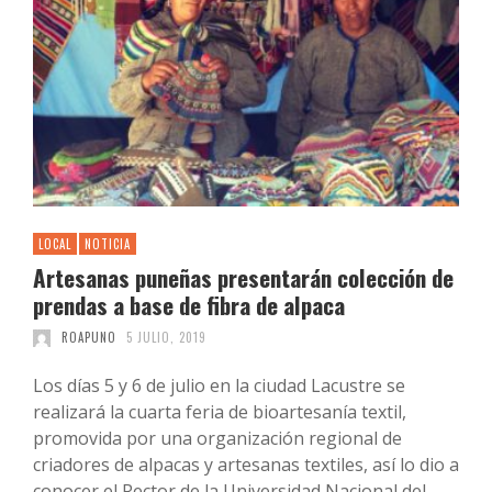
LOCAL
NOTICIA
Artesanas puneñas presentarán colección de
prendas a base de fibra de alpaca
ROAPUNO
5 JULIO, 2019
Los días 5 y 6 de julio en la ciudad Lacustre se
realizará la cuarta feria de bioartesanía textil,
promovida por una organización regional de
criadores de alpacas y artesanas textiles, así lo dio a
conocer el Rector de la Universidad Nacional del