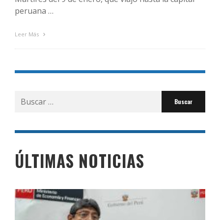
peruana …
Leer Más
Buscar
por:
ÚLTIMAS NOTICIAS