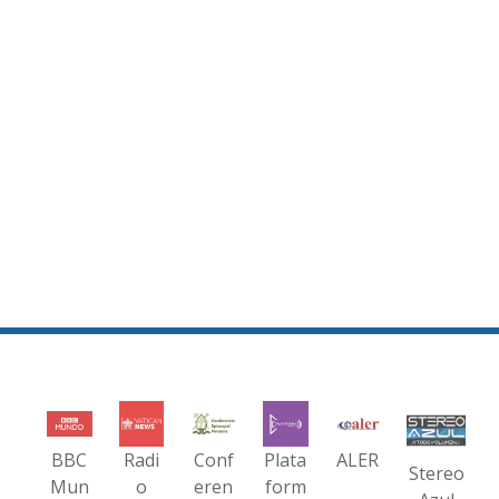
BBC
Radi
Conf
Plata
ALER
Stereo
Mun
o
eren
form