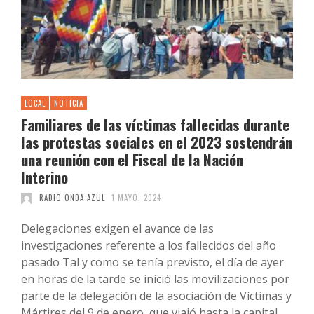
LOCAL
NOTICIA
Familiares de las víctimas fallecidas durante
las protestas sociales en el 2023 sostendrán
una reunión con el Fiscal de la Nación
Interino
RADIO ONDA AZUL
1 MAYO, 2024
Delegaciones exigen el avance de las
investigaciones referente a los fallecidos del año
pasado Tal y como se tenía previsto, el día de ayer
en horas de la tarde se inició las movilizaciones por
parte de la delegación de la asociación de Víctimas y
Mártires del 9 de enero, que viajó hasta la capital