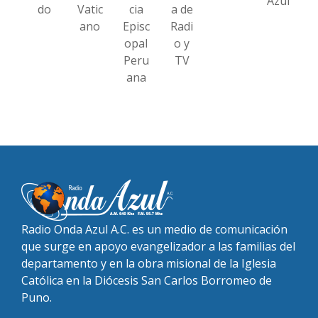
Azul
do
Vatic
cia
a de
ano
Episc
Radi
opal
o y
Peru
TV
ana
Radio Onda Azul A.C. es un medio de comunicación
que surge en apoyo evangelizador a las familias del
departamento y en la obra misional de la Iglesia
Católica en la Diócesis San Carlos Borromeo de
Puno.