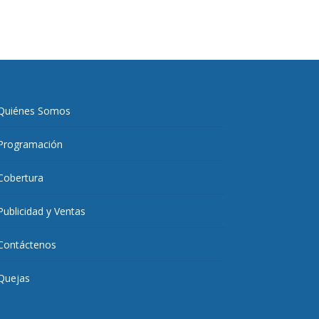
Quiénes Somos
Programación
Cobertura
Publicidad y Ventas
Contáctenos
Quejas