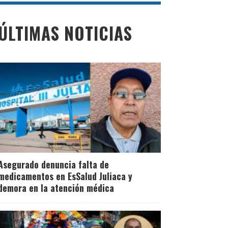
ÚLTIMAS NOTICIAS
Asegurado denuncia falta de
medicamentos en EsSalud Juliaca y
demora en la atención médica