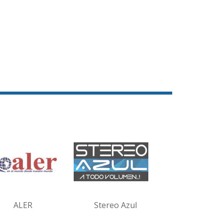
ALER
Stereo Azul