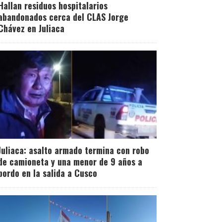
Hallan residuos hospitalarios
abandonados cerca del CLAS Jorge
Chávez en Juliaca
Juliaca: asalto armado termina con robo
de camioneta y una menor de 9 años a
bordo en la salida a Cusco