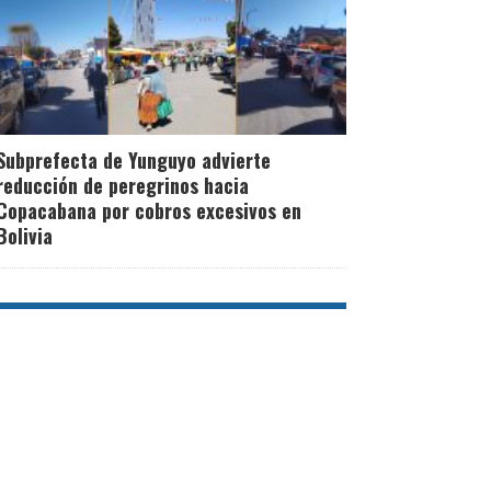
Subprefecta de Yunguyo advierte
reducción de peregrinos hacia
Copacabana por cobros excesivos en
Bolivia