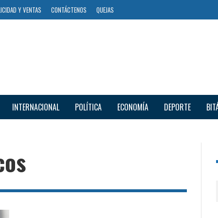
ICIDAD Y VENTAS
CONTÁCTENOS
QUEJAS
INTERNACIONAL
POLÍTICA
ECONOMÍA
DEPORTE
BIT
cos