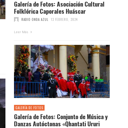
Galería de Fotos: Asociación Cultural
Folklórica Caporales Huáscar
RADIO ONDA AZUL
13 FEBRERO, 2024
Leer Más
GALERÍA DE FOTOS
Galería de Fotos: Conjunto de Música y
Danzas Autóctonas «Qhantati Ururi