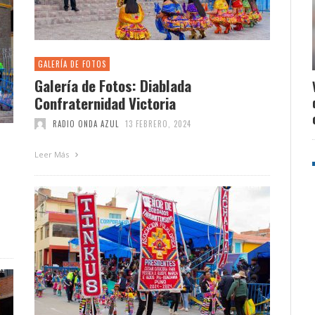
GALERÍA DE FOTOS
Galería de Fotos: Diablada
Confraternidad Victoria
RADIO ONDA AZUL
13 FEBRERO, 2024
Leer Más