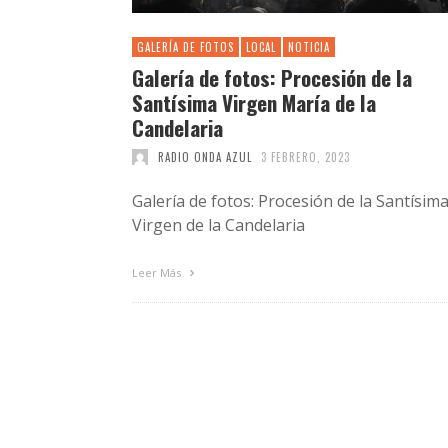
GALERÍA DE FOTOS
LOCAL
NOTICIA
Galería de fotos: Procesión de la
Santísima Virgen María de la
Candelaria
RADIO ONDA AZUL
3 FEBRERO, 2023
Galería de fotos: Procesión de la Santísim
Virgen de la Candelaria
Leer Más