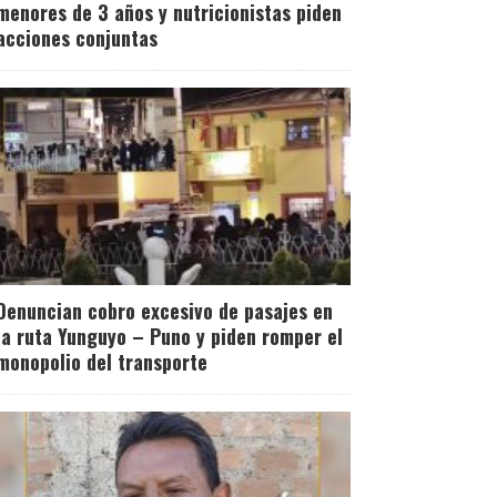
menores de 3 años y nutricionistas piden
acciones conjuntas
Denuncian cobro excesivo de pasajes en
la ruta Yunguyo – Puno y piden romper el
monopolio del transporte