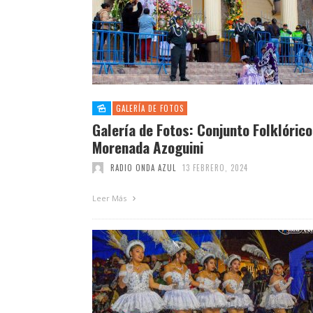
GALERÍA DE FOTOS
Galería de Fotos: Conjunto Folklórico
Morenada Azoguini
RADIO ONDA AZUL
13 FEBRERO, 2024
Leer Más