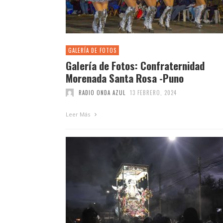
GALERÍA DE FOTOS
Galería de Fotos: Confraternidad
Morenada Santa Rosa -Puno
RADIO ONDA AZUL
13 FEBRERO, 2024
Leer Más