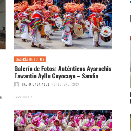
GALERÍA DE FOTOS
Galería de Fotos: Auténticos Ayarachis
Tawantin Ayllu Cuyocuyo – Sandia
RADIO ONDA AZUL
13 FEBRERO, 2024
a
Leer Más