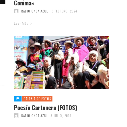
Conima»
RADIO ONDA AZUL
13 FEBRERO, 2024
Leer Más
a
GALERÍA DE FOTOS
Poesía Cartonera (FOTOS)
RADIO ONDA AZUL
8 JULIO, 2019