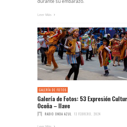
durante su embarazo.
Leer Más
GALERÍA DE FOTOS
Galería de Fotos: 53 Expresión Cultur
Ocoña – Ilave
RADIO ONDA AZUL
13 FEBRERO, 2024
Leer Más