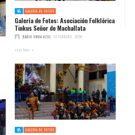
GALERÍA DE FOTOS
Galería de Fotos: Asociación Folklórica
Tinkus Señor de Machallata
RADIO ONDA AZUL
13 FEBRERO, 2024
Leer Más
GALERÍA DE FOTOS