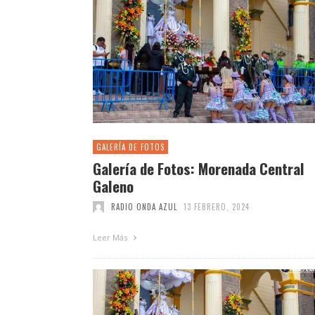
GALERÍA DE FOTOS
Galería de Fotos: Morenada Central
Galeno
RADIO ONDA AZUL
13 FEBRERO, 2024
Leer Más