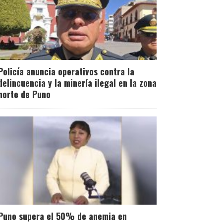
Policía anuncia operativos contra la
delincuencia y la minería ilegal en la zona
norte de Puno
Puno supera el 50% de anemia en