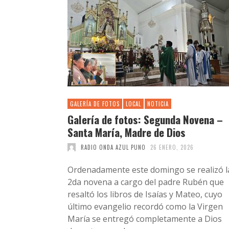
GALERÍA DE FOTOS
LOCAL
NOTICIA
Galería de fotos: Segunda Novena –
Santa María, Madre de Dios
RADIO ONDA AZUL PUNO
26 ENERO, 2026
Ordenadamente este domingo se realizó l
2da novena a cargo del padre Rubén que
resaltó los libros de Isaías y Mateo, cuyo
último evangelio recordó como la Virgen
María se entregó completamente a Dios