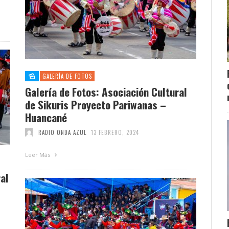
GALERÍA DE FOTOS
Galería de Fotos: Asociación Cultural
de Sikuris Proyecto Pariwanas –
Huancané
RADIO ONDA AZUL
13 FEBRERO, 2024
Leer Más
al