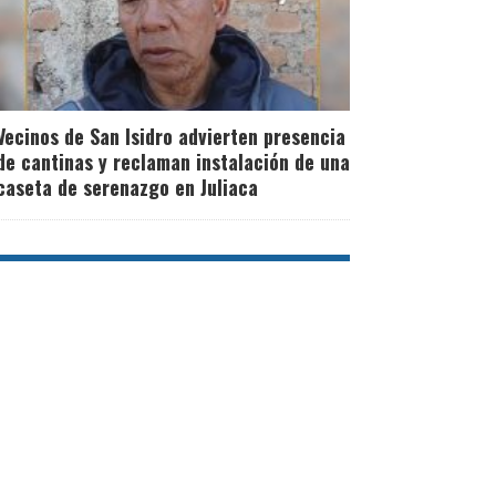
Vecinos de San Isidro advierten presencia
de cantinas y reclaman instalación de una
caseta de serenazgo en Juliaca