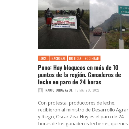
LOCAL
NACIONAL
NOTICIA
SOCIEDAD
Puno: Hay bloqueos en más de 10
puntos de la región. Ganaderos de
leche en paro de 24 horas
RADIO ONDA AZUL
15 MARZO, 2022
Con protesta, productores de leche,
recibieron al ministro de Desarrollo Agrar
y Riego, Oscar Zea. Hoy es el paro de 24
horas de los ganaderos lecheros, quienes