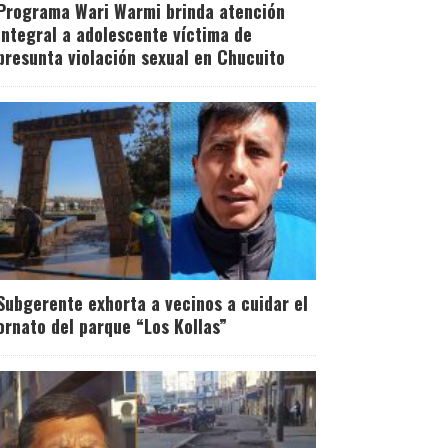
Programa Wari Warmi brinda atención
integral a adolescente víctima de
presunta violación sexual en Chucuito
Subgerente exhorta a vecinos a cuidar el
ornato del parque “Los Kollas”