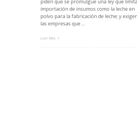
piden que se promulgue una ley que limita
importación de insumos como la leche en
polvo para la fabricación de leche; y exige
las empresas que …
Leer Más