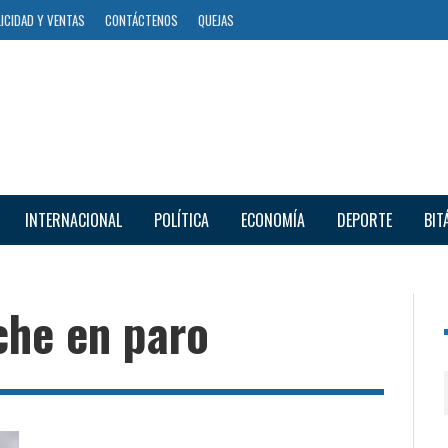
ICIDAD Y VENTAS
CONTÁCTENOS
QUEJAS
INTERNACIONAL
POLÍTICA
ECONOMÍA
DEPORTE
BIT
che en paro