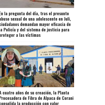
En la pregunta del día, tras el presunto
abuso sexual de una adolescente en Juli,
ciudadanos demandan mayor eficacia de
la Policía y del sistema de justicia para
proteger a las víctimas
A cuatro años de su creación, la Planta
Procesadora de Fibra de Alpaca de Corani
consolida la producción con valor