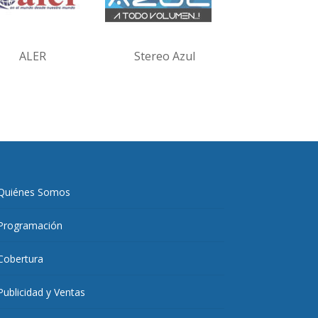
ALER
Stereo Azul
Quiénes Somos
Programación
Cobertura
Publicidad y Ventas