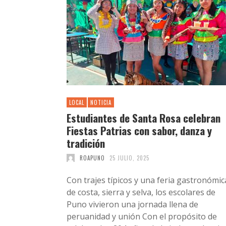
LOCAL
NOTICIA
Estudiantes de Santa Rosa celebran
Fiestas Patrias con sabor, danza y
tradición
ROAPUNO
25 JULIO, 2025
Con trajes típicos y una feria gastronómic
de costa, sierra y selva, los escolares de
Puno vivieron una jornada llena de
peruanidad y unión Con el propósito de