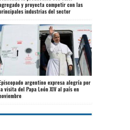
agregado y proyecta competir con las
principales industrias del sector
Episcopado argentino expresa alegría por
la visita del Papa León XIV al país en
noviembre