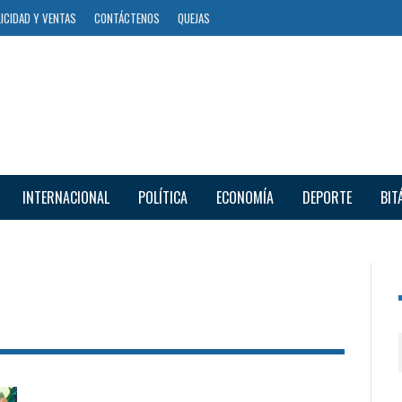
ICIDAD Y VENTAS
CONTÁCTENOS
QUEJAS
INTERNACIONAL
POLÍTICA
ECONOMÍA
DEPORTE
BIT