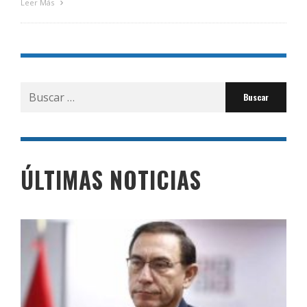
Leer Más
Buscar
por:
ÚLTIMAS NOTICIAS