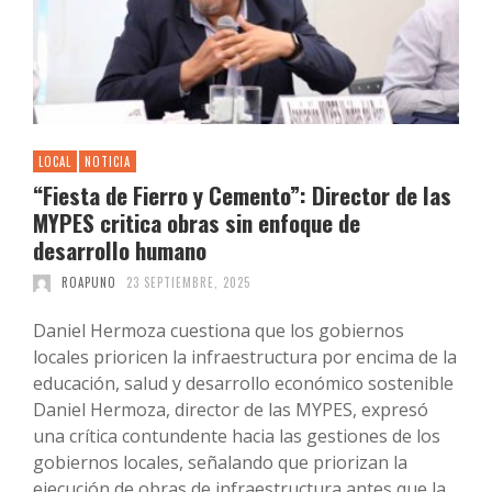
LOCAL
NOTICIA
“Fiesta de Fierro y Cemento”: Director de las
MYPES critica obras sin enfoque de
desarrollo humano
ROAPUNO
23 SEPTIEMBRE, 2025
Daniel Hermoza cuestiona que los gobiernos
locales prioricen la infraestructura por encima de la
educación, salud y desarrollo económico sostenible
Daniel Hermoza, director de las MYPES, expresó
una crítica contundente hacia las gestiones de los
gobiernos locales, señalando que priorizan la
ejecución de obras de infraestructura antes que la