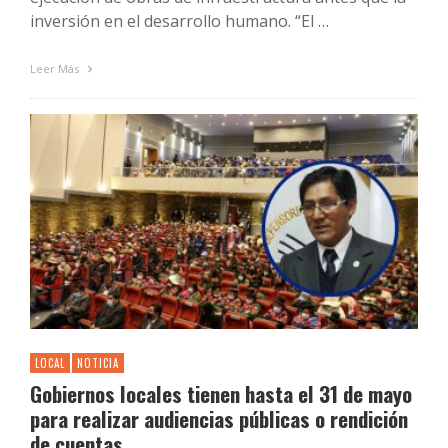
inversión en el desarrollo humano. “El …
Leer Más
LOCAL
NOTICIA
Gobiernos locales tienen hasta el 31 de mayo
para realizar audiencias públicas o rendición
de cuentas