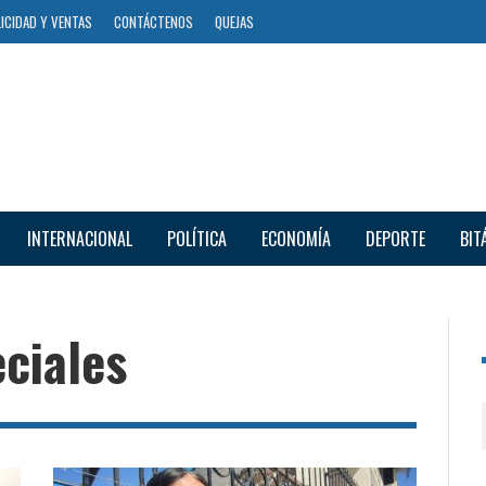
ICIDAD Y VENTAS
CONTÁCTENOS
QUEJAS
INTERNACIONAL
POLÍTICA
ECONOMÍA
DEPORTE
BIT
ciales