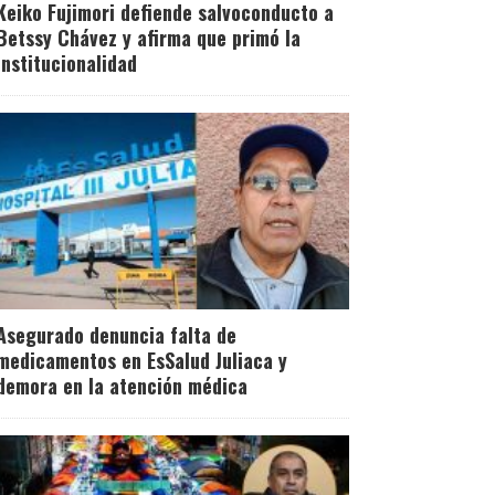
Keiko Fujimori defiende salvoconducto a
Betssy Chávez y afirma que primó la
institucionalidad
Asegurado denuncia falta de
medicamentos en EsSalud Juliaca y
demora en la atención médica