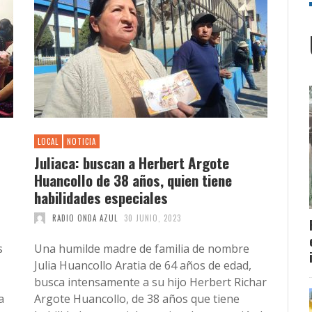
LOCAL
NOTICIA
Juliaca: buscan a Herbert Argote
Huancollo de 38 años, quien tiene
habilidades especiales
RADIO ONDA AZUL
30 JUNIO, 2023
s
Una humilde madre de familia de nombre
Julia Huancollo Aratia de 64 años de edad,
busca intensamente a su hijo Herbert Richar
a
Argote Huancollo, de 38 años que tiene