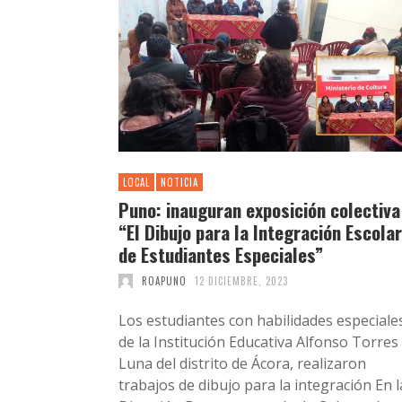
LOCAL
NOTICIA
Puno: inauguran exposición colectiva
“El Dibujo para la Integración Escolar
de Estudiantes Especiales”
ROAPUNO
12 DICIEMBRE, 2023
Los estudiantes con habilidades especiale
de la Institución Educativa Alfonso Torres
Luna del distrito de Ácora, realizaron
trabajos de dibujo para la integración En l