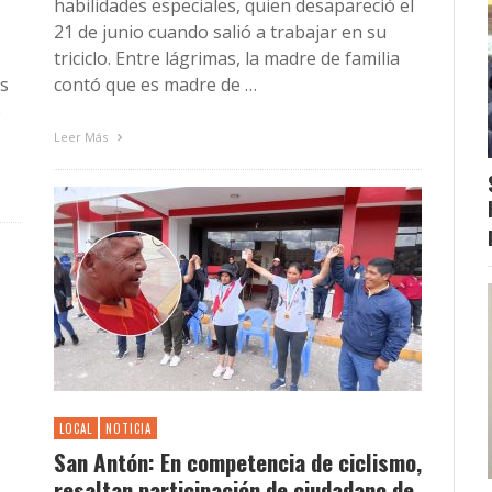
habilidades especiales, quien desapareció el
21 de junio cuando salió a trabajar en su
triciclo. Entre lágrimas, la madre de familia
as
contó que es madre de …
e
Leer Más
LOCAL
NOTICIA
San Antón: En competencia de ciclismo,
resaltan participación de ciudadano de