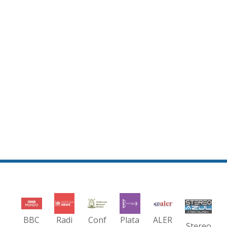
BBC
Radi
Conf
Plata
ALER
Stereo