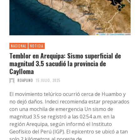
NACIONAL
NOTICIA
Temblor en Arequipa: Sismo superficial de
magnitud 3.5 sacudió la provincia de
Caylloma
ROAPUNO
15 JULIO, 2025
El movimiento telúrico ocurrió cerca de Huambo y
no dejó daños. Indeci recomienda estar preparados
con una mochila de emergencia Un sismo de
magnitud 3.5 se registró a las 02:54 a.m. en la
región Arequipa, según informó el Instituto
Geofísico del Perú (IGP). El epicentro se ubicó a tan
solo 2 kilómetros al noreste de …