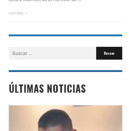
Leer Más
Buscar
por:
ÚLTIMAS NOTICIAS