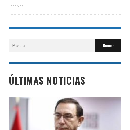
Leer Más
Buscar
por:
ÚLTIMAS NOTICIAS