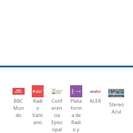
BBC
Radi
Conf
Plata
ALER
Stereo
Mun
o
eren
form
Azul
do
Vatic
cia
a de
ano
Episc
Radi
opal
o y