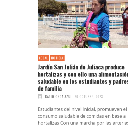
LOCAL
NOTICIA
Jardín San Julián de Juliaca produce
hortalizas y con ello una alimentació
saludable en los estudiantes y padre
de familia
RADIO ONDA AZUL
26 OCTUBRE, 2023
Estudiantes del nivel Inicial, promueven el
consumo saludable de comidas en base a
hortalizas Con una marcha por las arteria