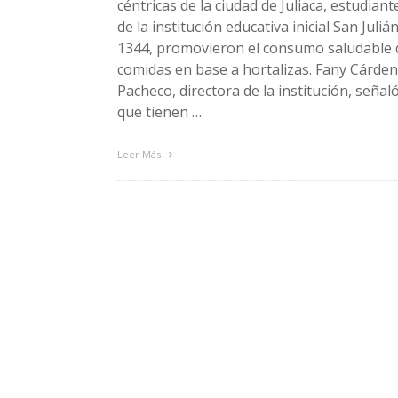
céntricas de la ciudad de Juliaca, estudiant
de la institución educativa inicial San Juliá
1344, promovieron el consumo saludable 
comidas en base a hortalizas. Fany Cárde
Pacheco, directora de la institución, señal
que tienen …
Leer Más