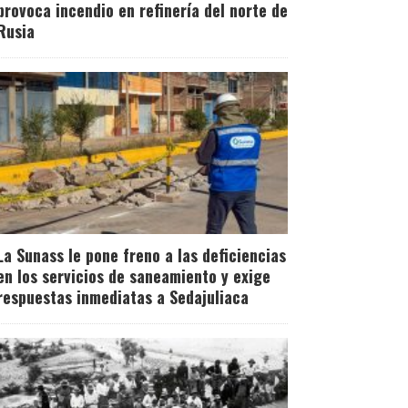
provoca incendio en refinería del norte de
Rusia
La Sunass le pone freno a las deficiencias
en los servicios de saneamiento y exige
respuestas inmediatas a Sedajuliaca