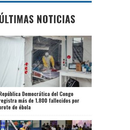
ÚLTIMAS NOTICIAS
República Democrática del Congo
registra más de 1.800 fallecidos por
brote de ébola