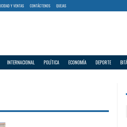
ICIDAD Y VENTAS
CONTÁCTENOS
QUEJAS
INTERNACIONAL
POLÍTICA
ECONOMÍA
DEPORTE
BIT