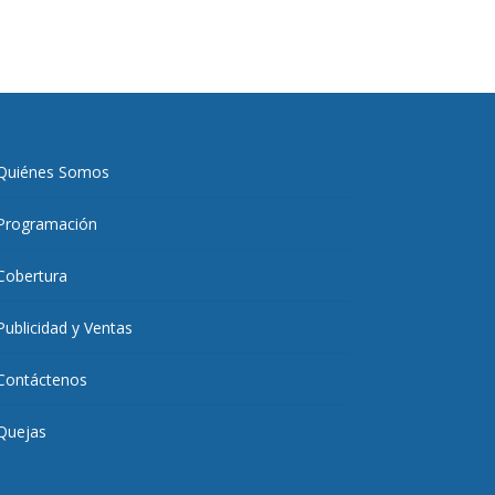
Quiénes Somos
Programación
Cobertura
Publicidad y Ventas
Contáctenos
Quejas