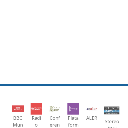
BBC
Radi
Conf
Plata
ALER
Stereo
Mun
o
eren
form