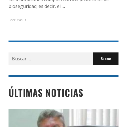
bioseguridad; es decir, el …
Leer Más
Buscar
por:
ÚLTIMAS NOTICIAS