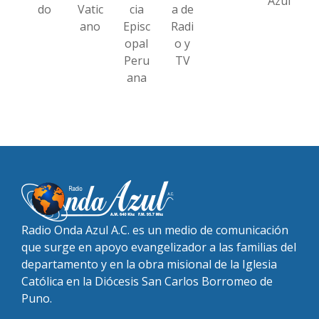
Azul
do
Vatic
cia
a de
ano
Episc
Radi
opal
o y
Peru
TV
ana
Radio Onda Azul A.C. es un medio de comunicación
que surge en apoyo evangelizador a las familias del
departamento y en la obra misional de la Iglesia
Católica en la Diócesis San Carlos Borromeo de
Puno.