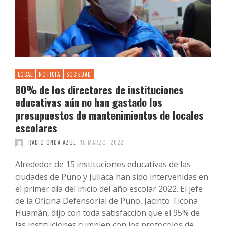
LOCAL
NOTICIA
SOCIEDAD
80% de los directores de instituciones
educativas aún no han gastado los
presupuestos de mantenimientos de locales
escolares
RADIO ONDA AZUL
15 MARZO, 2022
Alrededor de 15 instituciones educativas de las
ciudades de Puno y Juliaca han sido intervenidas en
el primer día del inicio del año escolar 2022. El jefe
de la Oficina Defensorial de Puno, Jacinto Ticona
Huamán, dijo con toda satisfacción que el 95% de
las instituciones cumplen con los protocolos de