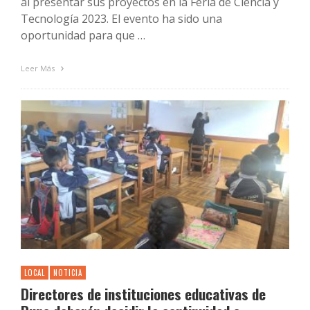
al presentar sus proyectos en la Feria de Ciencia y
Tecnología 2023. El evento ha sido una
oportunidad para que …
Leer Más
LOCAL
NOTICIA
Directores de instituciones educativas de