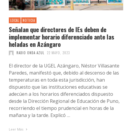
LOCAL
NOTICIA
Señalan que directores de IEs deben de
implementar horario diferenciado ante las
heladas en Azángaro
RADIO ONDA AZUL
22 MAYO, 2023
El director de la UGEL Azángaro, Néstor Villasante
Paredes, manifestó que, debido al descenso de las
temperaturas en toda esta jurisdicción, han
dispuesto que las instituciones educativas se
adecúen a los horarios diferenciados dispuesto
desde la Dirección Regional de Educación de Puno,
recorriendo el tiempo prudencial en horas de la
mañana y la tarde. Explicó …
Leer Más