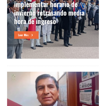
tienen dificultades con su
infraestructura
Leer Más