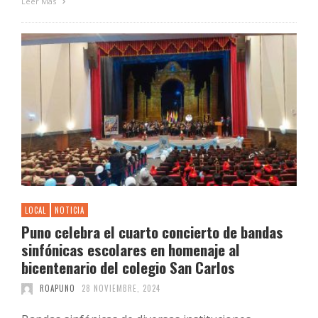
Leer Más
LOCAL
NOTICIA
Puno celebra el cuarto concierto de bandas
sinfónicas escolares en homenaje al
bicentenario del colegio San Carlos
ROAPUNO
28 NOVIEMBRE, 2024