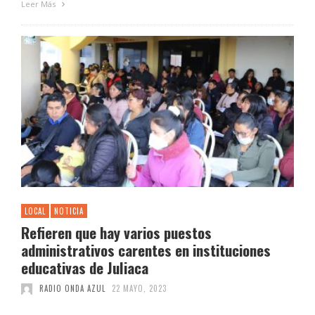
Leer Más
LOCAL
NOTICIA
Refieren que hay varios puestos
administrativos carentes en instituciones
educativas de Juliaca
RADIO ONDA AZUL
22 MAYO, 2023