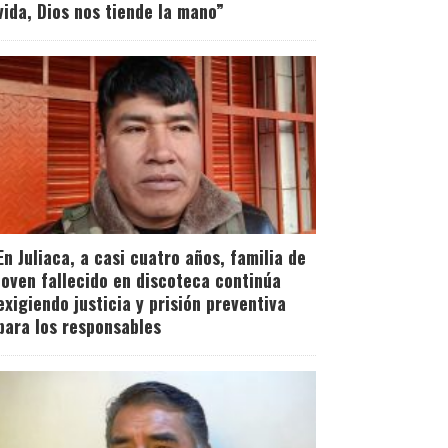
vida, Dios nos tiende la mano”
En Juliaca, a casi cuatro años, familia de
joven fallecido en discoteca continúa
exigiendo justicia y prisión preventiva
para los responsables