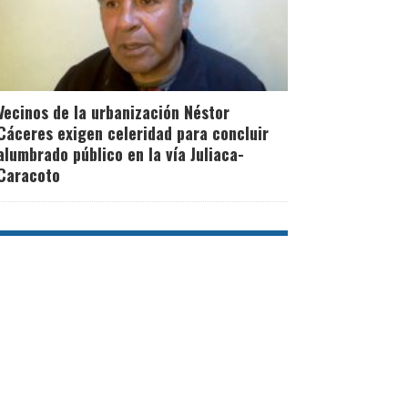
Vecinos de la urbanización Néstor
Cáceres exigen celeridad para concluir
alumbrado público en la vía Juliaca-
Caracoto