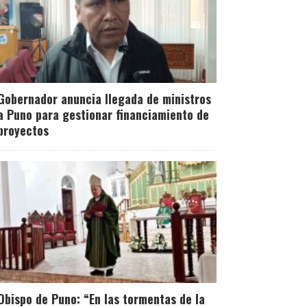
Gobernador anuncia llegada de ministros
a Puno para gestionar financiamiento de
proyectos
Obispo de Puno: “En las tormentas de la