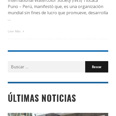
International Watercolor Society (IWS) Titicaca
Puno – Perú, manifestó que, es una organización
mundial sin fines de lucro que promueve, desarrolla
…
Leer Más
Buscar
por:
ÚLTIMAS NOTICIAS