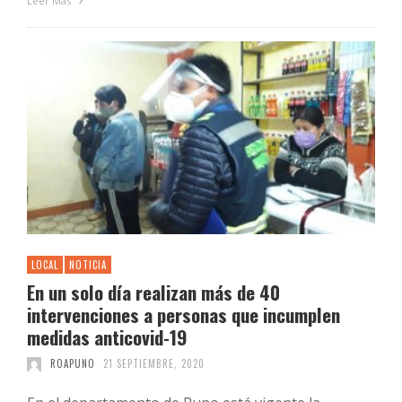
Leer Más
LOCAL
NOTICIA
En un solo día realizan más de 40
intervenciones a personas que incumplen
medidas anticovid-19
ROAPUNO
21 SEPTIEMBRE, 2020