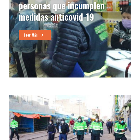
personas que incumplen
medidas anticovid-19
Leer Más