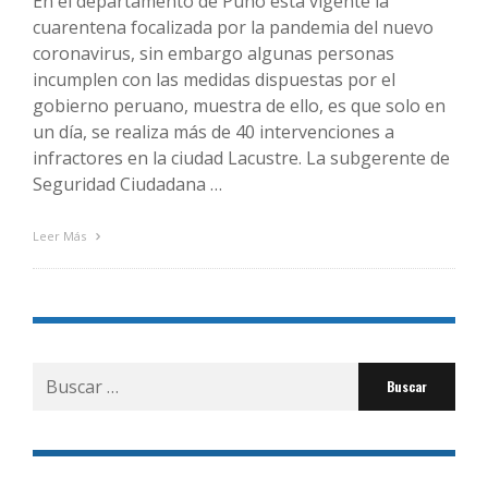
En el departamento de Puno está vigente la
cuarentena focalizada por la pandemia del nuevo
coronavirus, sin embargo algunas personas
incumplen con las medidas dispuestas por el
gobierno peruano, muestra de ello, es que solo en
un día, se realiza más de 40 intervenciones a
infractores en la ciudad Lacustre. La subgerente de
Seguridad Ciudadana …
Leer Más
Buscar
por: