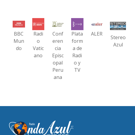
BBC
Radi
Conf
Plata
ALER
Stereo
Mun
o
eren
form
Azul
do
Vatic
cia
a de
ano
Episc
Radi
opal
o y
Peru
TV
ana