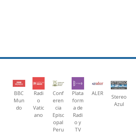
BBC
Radi
Conf
Plata
ALER
Stereo
Mun
o
eren
form
Azul
do
Vatic
cia
a de
ano
Episc
Radi
opal
o y
Peru
TV