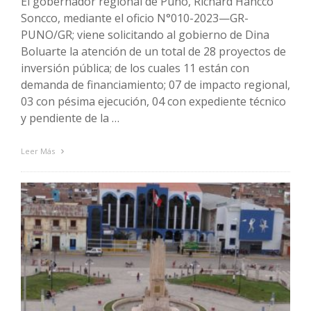
El gobernador regional de Puno, Richard Hancco
Soncco, mediante el oficio N°010-2023—GR-
PUNO/GR; viene solicitando al gobierno de Dina
Boluarte la atención de un total de 28 proyectos de
inversión pública; de los cuales 11 están con
demanda de financiamiento; 07 de impacto regional,
03 con pésima ejecución, 04 con expediente técnico
y pendiente de la …
Leer Más