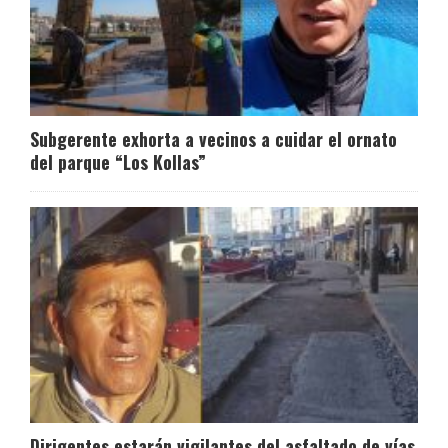
Subgerente exhorta a vecinos a cuidar el ornato
del parque “Los Kollas”
Dirigentes estarán vigilantes del asfaltado de vías