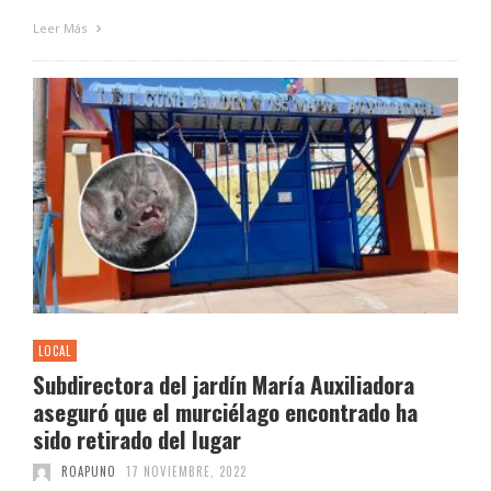
Leer Más
LOCAL
Subdirectora del jardín María Auxiliadora
aseguró que el murciélago encontrado ha
sido retirado del lugar
ROAPUNO
17 NOVIEMBRE, 2022