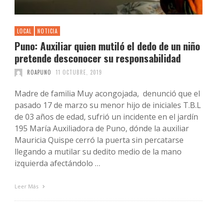
LOCAL
NOTICIA
Puno: Auxiliar quien mutiló el dedo de un niño
pretende desconocer su responsabilidad
ROAPUNO
11 OCTUBRE, 2019
Madre de familia Muy acongojada, denunció que el
pasado 17 de marzo su menor hijo de iniciales T.B.L
de 03 años de edad, sufrió un incidente en el jardín
195 María Auxiliadora de Puno, dónde la auxiliar
Mauricia Quispe cerró la puerta sin percatarse
llegando a mutilar su dedito medio de la mano
izquierda afectándolo …
Leer Más