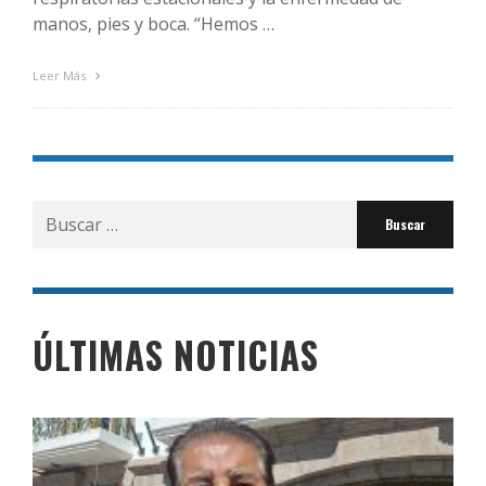
manos, pies y boca. “Hemos …
Leer Más
Buscar
por:
ÚLTIMAS NOTICIAS