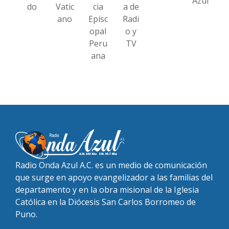
Azul
do
Vatic
cia
a de
ano
Episc
Radi
opal
o y
Peru
TV
ana
Radio Onda Azul A.C. es un medio de comunicación
que surge en apoyo evangelizador a las familias del
departamento y en la obra misional de la Iglesia
Católica en la Diócesis San Carlos Borromeo de
Puno.