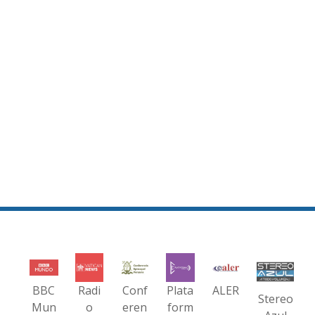
BBC
Radi
Conf
Plata
ALER
Stereo
Mun
o
eren
form